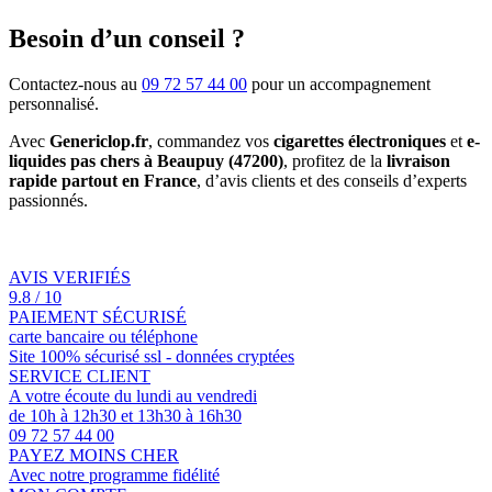
Besoin d’un conseil ?
Contactez-nous au
09 72 57 44 00
pour un accompagnement
personnalisé.
Avec
Genericlop.fr
, commandez vos
cigarettes électroniques
et
e-
liquides pas chers à Beaupuy (47200)
, profitez de la
livraison
rapide partout en France
, d’avis clients et des conseils d’experts
passionnés.
AVIS VERIFIÉS
9.8 / 10
PAIEMENT SÉCURISÉ
carte bancaire ou téléphone
Site 100% sécurisé ssl - données cryptées
SERVICE CLIENT
A votre écoute du lundi au vendredi
de 10h à 12h30 et 13h30 à 16h30
09 72 57 44 00
PAYEZ MOINS CHER
Avec notre programme fidélité