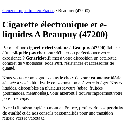
Genericlop partout en France
>
Beaupuy (47200)
Cigarette électronique et e-
liquides A Beaupuy (47200)
Besoin d’une
cigarette électronique à Beaupuy (47200)
fiable et
d’un
e-liquide pas cher
pour débuter ou perfectionner votre
expérience ?
Genericlop.fr
met à votre disposition un catalogue
complet de vapoteuses, pods Puff, résistances et accessoires de
qualité.
Nous vous accompagnons dans le choix de votre
vapoteuse
idéale,
adaptée à vos habitudes de consommation et à votre budget. Nos e-
liquides, disponibles en plusieurs saveurs (tabac, fruitées,
gourmandes, mentholées), vous aideront à trouver rapidement votre
plaisir de vape.
Avec la livraison rapide partout en France, profitez de nos
produits
de qualité
et de nos conseils personnalisés pour une transition
réussie vers le vapotage.