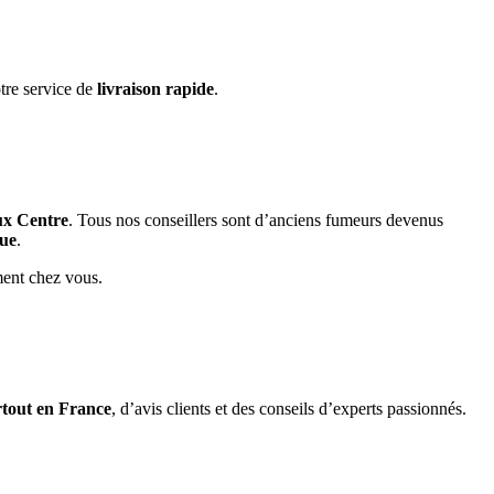
tre service de
livraison rapide
.
ux Centre
. Tous nos conseillers sont d’anciens fumeurs devenus
que
.
ment chez vous.
rtout en France
, d’avis clients et des conseils d’experts passionnés.