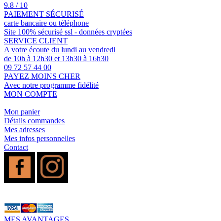
9.8 / 10
PAIEMENT SÉCURISÉ
carte bancaire ou téléphone
Site 100% sécurisé ssl - données cryptées
SERVICE CLIENT
A votre écoute du lundi au vendredi
de 10h à 12h30 et 13h30 à 16h30
09 72 57 44 00
PAYEZ MOINS CHER
Avec notre programme fidélité
MON COMPTE
Mon panier
Détails commandes
Mes adresses
Mes infos personnelles
Contact
MES AVANTAGES