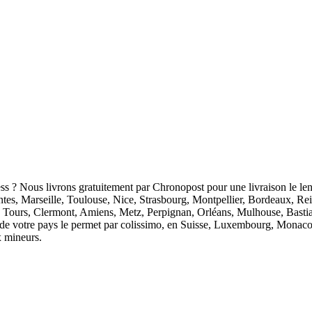
ess ? Nous livrons gratuitement par Chronopost pour une livraison le len
antes, Marseille, Toulouse, Nice, Strasbourg, Montpellier, Bordeaux, R
 Tours, Clermont, Amiens, Metz, Perpignan, Orléans, Mulhouse, Bastia
ion de votre pays le permet par colissimo, en Suisse, Luxembourg, Monaco
x mineurs.