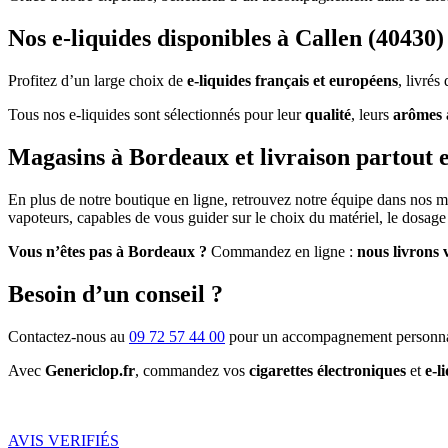
Nos e-liquides disponibles à Callen (40430)
Profitez d’un large choix de
e-liquides français et européens
, livré
Tous nos e-liquides sont sélectionnés pour leur
qualité
, leurs
arômes 
Magasins à Bordeaux et livraison partout 
En plus de notre boutique en ligne, retrouvez notre équipe dans nos 
vapoteurs, capables de vous guider sur le choix du matériel, le dosage 
Vous n’êtes pas à Bordeaux ?
Commandez en ligne :
nous livrons 
Besoin d’un conseil ?
Contactez-nous au
09 72 57 44 00
pour un accompagnement personna
Avec
Genericlop.fr
, commandez vos
cigarettes électroniques
et
e-l
AVIS VERIFIÉS