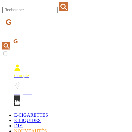
Compte
Magasins
Mon Panier
E-CIGARETTES
E-LIQUIDES
DIY
NOUVEAUTÉS