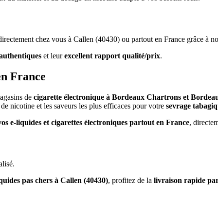
s directement chez vous à Callen (40430) ou partout en France grâce à no
authentiques
et leur
excellent rapport qualité/prix
.
en France
magasins de
cigarette électronique à Bordeaux Chartrons et Bordea
de nicotine et les saveurs les plus efficaces pour votre
sevrage tabagi
vos e-liquides et cigarettes électroniques partout en France
, directe
lisé.
iquides pas chers à Callen (40430)
, profitez de la
livraison rapide pa