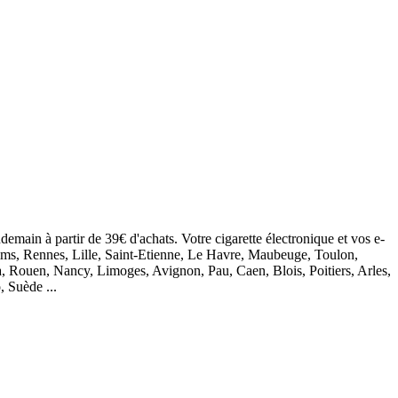
demain à partir de 39€ d'achats. Votre cigarette électronique et vos e-
eims, Rennes, Lille, Saint-Etienne, Le Havre, Maubeuge, Toulon,
, Rouen, Nancy, Limoges, Avignon, Pau, Caen, Blois, Poitiers, Arles,
, Suède ...