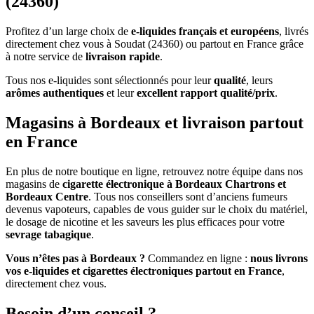
(24360)
Profitez d’un large choix de
e-liquides français et européens
, livrés
directement chez vous à Soudat (24360) ou partout en France grâce
à notre service de
livraison rapide
.
Tous nos e-liquides sont sélectionnés pour leur
qualité
, leurs
arômes authentiques
et leur
excellent rapport qualité/prix
.
Magasins à Bordeaux et livraison partout
en France
En plus de notre boutique en ligne, retrouvez notre équipe dans nos
magasins de
cigarette électronique à Bordeaux Chartrons et
Bordeaux Centre
. Tous nos conseillers sont d’anciens fumeurs
devenus vapoteurs, capables de vous guider sur le choix du matériel,
le dosage de nicotine et les saveurs les plus efficaces pour votre
sevrage tabagique
.
Vous n’êtes pas à Bordeaux ?
Commandez en ligne :
nous livrons
vos e-liquides et cigarettes électroniques partout en France
,
directement chez vous.
Besoin d’un conseil ?