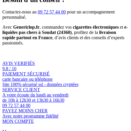
Contactez-nous au
09 72 57 44 00
pour un accompagnement
personnalisé.
Avec
Genericlop.fr
, commandez vos
cigarettes électroniques
et
e-
liquides pas chers à Soudat (24360)
, profitez de la
livraison
rapide partout en France
, d’avis clients et des conseils d’experts
passionnés.
AVIS VERIFIÉS
9.8 / 10
PAIEMENT SÉCURISÉ
carte bancaire ou téléphone
Site 100% sécurisé ssl - données cryptées
SERVICE CLIENT
A votre écoute du lundi au vendredi
de 10h à 12h30 et 13h30 à 16h30
09 72 57 44 00
PAYEZ MOINS CHER
Avec notre programme fidélité
MON COMPTE