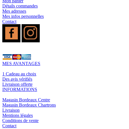
Mon panier
Détails commandes
Mes adresses
Mes infos personnelles
Contact
MES AVANTAGES
1 Cadeau au choix
Des avis vérifiés
Livraison offerte
INFORMATIONS
Magasin Bordeaux Centre
Magasin Bordeaux Chartrons
Livraison
Mentions légales
Conditions de vente
Contact