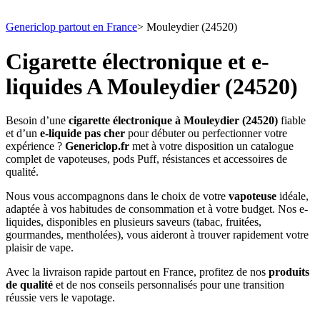
Genericlop partout en France
>
Mouleydier (24520)
Cigarette électronique et e-
liquides A Mouleydier (24520)
Besoin d’une
cigarette électronique à Mouleydier (24520)
fiable
et d’un
e-liquide pas cher
pour débuter ou perfectionner votre
expérience ?
Genericlop.fr
met à votre disposition un catalogue
complet de vapoteuses, pods Puff, résistances et accessoires de
qualité.
Nous vous accompagnons dans le choix de votre
vapoteuse
idéale,
adaptée à vos habitudes de consommation et à votre budget. Nos e-
liquides, disponibles en plusieurs saveurs (tabac, fruitées,
gourmandes, mentholées), vous aideront à trouver rapidement votre
plaisir de vape.
Avec la livraison rapide partout en France, profitez de nos
produits
de qualité
et de nos conseils personnalisés pour une transition
réussie vers le vapotage.