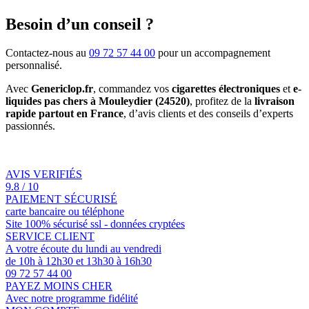
Besoin d’un conseil ?
Contactez-nous au
09 72 57 44 00
pour un accompagnement
personnalisé.
Avec
Genericlop.fr
, commandez vos
cigarettes électroniques
et
e-
liquides pas chers à Mouleydier (24520)
, profitez de la
livraison
rapide partout en France
, d’avis clients et des conseils d’experts
passionnés.
AVIS VERIFIÉS
9.8 / 10
PAIEMENT SÉCURISÉ
carte bancaire ou téléphone
Site 100% sécurisé ssl - données cryptées
SERVICE CLIENT
A votre écoute du lundi au vendredi
de 10h à 12h30 et 13h30 à 16h30
09 72 57 44 00
PAYEZ MOINS CHER
Avec notre programme fidélité