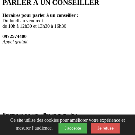
PARLER À UN CONSEILLER
Horaires pour parler à un conseiller :
Du lundi au vendredi
de 10h à 12h30 et 13h30 à 16h30
0972574400
Appel gratuit
Retrouvez un conseiller en magasin :
Ce site utilise des cookies pour améliorer votre expérience et
Du lundi au samedi de 10h à 19h15
mesurer l’audience.
J'accepte
Je refuse
Fermer