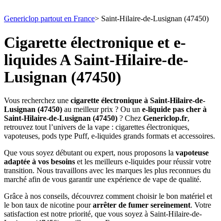
Genericlop partout en France
>
Saint-Hilaire-de-Lusignan (47450)
Cigarette électronique et e-
liquides A Saint-Hilaire-de-
Lusignan (47450)
Vous recherchez une
cigarette électronique à Saint-Hilaire-de-
Lusignan (47450)
au meilleur prix ? Ou un
e-liquide pas cher à
Saint-Hilaire-de-Lusignan (47450)
? Chez
Genericlop.fr
,
retrouvez tout l’univers de la vape : cigarettes électroniques,
vapoteuses, pods type Puff, e-liquides grands formats et accessoires.
Que vous soyez débutant ou expert, nous proposons la
vapoteuse
adaptée à vos besoins
et les meilleurs e-liquides pour réussir votre
transition. Nous travaillons avec les marques les plus reconnues du
marché afin de vous garantir une expérience de vape de qualité.
Grâce à nos conseils, découvrez comment choisir le bon matériel et
le bon taux de nicotine pour
arrêter de fumer sereinement
. Votre
satisfaction est notre priorité, que vous soyez à Saint-Hilaire-de-