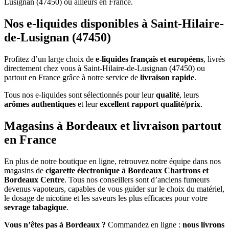
Lusignan (47450) ou ailleurs en France.
Nos e-liquides disponibles à Saint-Hilaire-
de-Lusignan (47450)
Profitez d’un large choix de
e-liquides français et européens
, livrés
directement chez vous à Saint-Hilaire-de-Lusignan (47450) ou
partout en France grâce à notre service de
livraison rapide
.
Tous nos e-liquides sont sélectionnés pour leur
qualité
, leurs
arômes authentiques
et leur
excellent rapport qualité/prix
.
Magasins à Bordeaux et livraison partout
en France
En plus de notre boutique en ligne, retrouvez notre équipe dans nos
magasins de
cigarette électronique à Bordeaux Chartrons et
Bordeaux Centre
. Tous nos conseillers sont d’anciens fumeurs
devenus vapoteurs, capables de vous guider sur le choix du matériel,
le dosage de nicotine et les saveurs les plus efficaces pour votre
sevrage tabagique
.
Vous n’êtes pas à Bordeaux ?
Commandez en ligne :
nous livrons