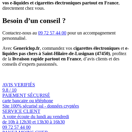
vos e-liquides et cigarettes électroniques partout en France
,
directement chez vous.
Besoin d’un conseil ?
Contactez-nous au
09 72 57 44 00
pour un accompagnement
personnalisé.
Avec
Genericlop.fr
, commandez vos
cigarettes électroniques
et
e-
liquides pas chers à Saint-Hilaire-de-Lusignan (47450)
, profitez
de la
livraison rapide partout en France
, d’avis clients et des
conseils d’experts passionnés.
AVIS VERIFIÉS
9.8 / 10
PAIEMENT SÉCURISÉ
carte bancaire ou téléphone
Site 100% sécurisé ssl - données cryptées
SERVICE CLIENT
A votre écoute du lundi au vendredi
de 10h à 12h30 et 13h30 à 16h30
09 72 57 44 00