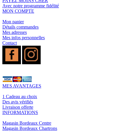
PAYEZ MOINS CHER
Avec notre programme fidélité
MON COMPTE
Mon panier
Détails commandes
Mes adresses
Mes infos personnelles
Contact
MES AVANTAGES
1 Cadeau au choix
Des avis vérifiés
Livraison offerte
INFORMATIONS
Magasin Bordeaux Centre
Magasin Bordeaux Chartrons