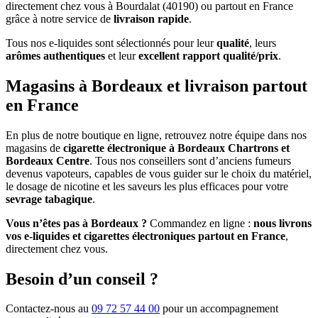
directement chez vous à Bourdalat (40190) ou partout en France
grâce à notre service de
livraison rapide
.
Tous nos e-liquides sont sélectionnés pour leur
qualité
, leurs
arômes authentiques
et leur
excellent rapport qualité/prix
.
Magasins à Bordeaux et livraison partout
en France
En plus de notre boutique en ligne, retrouvez notre équipe dans nos
magasins de
cigarette électronique à Bordeaux Chartrons et
Bordeaux Centre
. Tous nos conseillers sont d’anciens fumeurs
devenus vapoteurs, capables de vous guider sur le choix du matériel,
le dosage de nicotine et les saveurs les plus efficaces pour votre
sevrage tabagique
.
Vous n’êtes pas à Bordeaux ?
Commandez en ligne :
nous livrons
vos e-liquides et cigarettes électroniques partout en France
,
directement chez vous.
Besoin d’un conseil ?
Contactez-nous au
09 72 57 44 00
pour un accompagnement