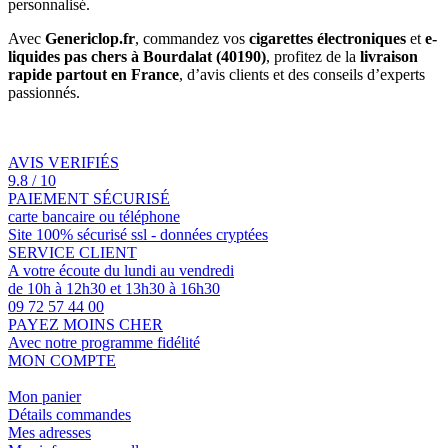
personnalisé.
Avec
Genericlop.fr
, commandez vos
cigarettes électroniques
et
e-
liquides pas chers à Bourdalat (40190)
, profitez de la
livraison
rapide partout en France
, d’avis clients et des conseils d’experts
passionnés.
AVIS VERIFIÉS
9.8 / 10
PAIEMENT SÉCURISÉ
carte bancaire ou téléphone
Site 100% sécurisé ssl - données cryptées
SERVICE CLIENT
A votre écoute du lundi au vendredi
de 10h à 12h30 et 13h30 à 16h30
09 72 57 44 00
PAYEZ MOINS CHER
Avec notre programme fidélité
MON COMPTE
Mon panier
Détails commandes
Mes adresses