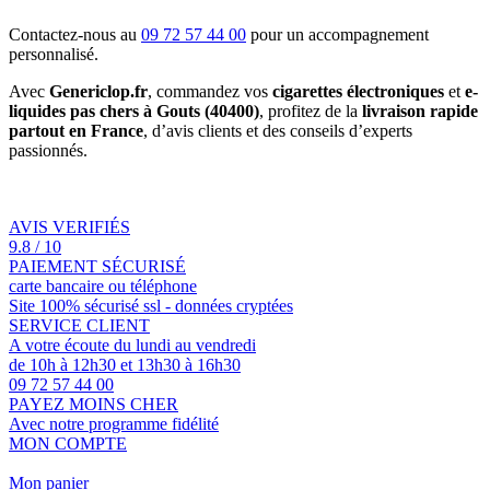
Contactez-nous au
09 72 57 44 00
pour un accompagnement
personnalisé.
Avec
Genericlop.fr
, commandez vos
cigarettes électroniques
et
e-
liquides pas chers à Gouts (40400)
, profitez de la
livraison rapide
partout en France
, d’avis clients et des conseils d’experts
passionnés.
AVIS VERIFIÉS
9.8 / 10
PAIEMENT SÉCURISÉ
carte bancaire ou téléphone
Site 100% sécurisé ssl - données cryptées
SERVICE CLIENT
A votre écoute du lundi au vendredi
de 10h à 12h30 et 13h30 à 16h30
09 72 57 44 00
PAYEZ MOINS CHER
Avec notre programme fidélité
MON COMPTE
Mon panier