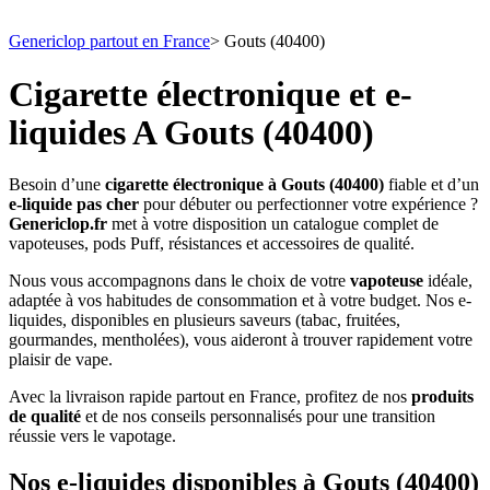
Genericlop partout en France
>
Gouts (40400)
Cigarette électronique et e-
liquides A Gouts (40400)
Besoin d’une
cigarette électronique à Gouts (40400)
fiable et d’un
e-liquide pas cher
pour débuter ou perfectionner votre expérience ?
Genericlop.fr
met à votre disposition un catalogue complet de
vapoteuses, pods Puff, résistances et accessoires de qualité.
Nous vous accompagnons dans le choix de votre
vapoteuse
idéale,
adaptée à vos habitudes de consommation et à votre budget. Nos e-
liquides, disponibles en plusieurs saveurs (tabac, fruitées,
gourmandes, mentholées), vous aideront à trouver rapidement votre
plaisir de vape.
Avec la livraison rapide partout en France, profitez de nos
produits
de qualité
et de nos conseils personnalisés pour une transition
réussie vers le vapotage.
Nos e-liquides disponibles à Gouts (40400)