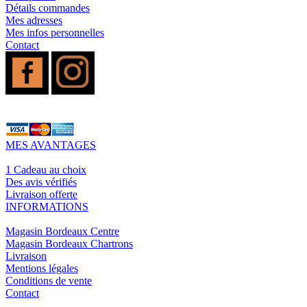
Détails commandes
Mes adresses
Mes infos personnelles
Contact
MES AVANTAGES
1 Cadeau au choix
Des avis vérifiés
Livraison offerte
INFORMATIONS
Magasin Bordeaux Centre
Magasin Bordeaux Chartrons
Livraison
Mentions légales
Conditions de vente
Contact