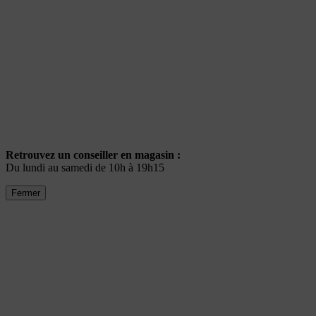
Retrouvez un conseiller en magasin :
Du lundi au samedi de 10h à 19h15
Fermer