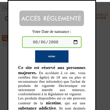
MON PANIER
(
0
)
COMMANDER
Votre Date de naissance :
Compte
Ce site est réservé aux personnes
majeures.
En accédant à ce site, vous
Magasins
certifiez être âgé(e) de 18 ans ou plus et
reconnaissez être informé(e) que l'achat de
produits de cigarette électronique est
strictement interdit aux mineurs,
Mon Panier
conformément à la législation en vigueur.
E-CIGARETTES
Les produits disponibles sur ce site peuvent
E-LIQUIDES
nicotine
contenir de la
, qui est une
DIY
substance addictive
. Ils sont destinés
NOUVEAUTÉS