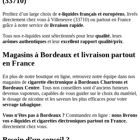
(33710)
Profitez d’un large choix de
e-liquides français et européens
, livrés
directement chez vous à Villeneuve (33710) ou partout en France
grâce à notre service de
livraison rapide
.
Tous nos e-liquides sont sélectionnés pour leur
qualité
, leurs
arômes authentiques
et leur
excellent rapport qualité/prix
.
Magasins à Bordeaux et livraison partout
en France
En plus de notre boutique en ligne, retrouvez notre équipe dans nos
magasins de
cigarette électronique à Bordeaux Chartrons et
Bordeaux Centre
. Tous nos conseillers sont d’anciens fumeurs
devenus vapoteurs, capables de vous guider sur le choix du matériel,
le dosage de nicotine et les saveurs les plus efficaces pour votre
sevrage tabagique
.
Vous n’êtes pas à Bordeaux ?
Commandez en ligne :
nous livrons
vos e-liquides et cigarettes électroniques partout en France
,
directement chez vous.
Besoin d’un conseil ?