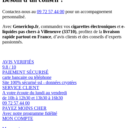
Contactez-nous au
09 72 57 44 00
pour un accompagnement
personnalisé.
Avec
Genericlop.fr
, commandez vos
cigarettes électroniques
et
e-
liquides pas chers à Villeneuve (33710)
, profitez de la
livraison
rapide partout en France
, d’avis clients et des conseils d’experts
passionnés.
AVIS VERIFIÉS
9.8 / 10
PAIEMENT SÉCURISÉ
carte bancaire ou téléphone
Site 100% sécurisé ssl - données cryptées
SERVICE CLIENT
A votre écoute du lundi au vendredi
de 10h à 12h30 et 13h30 à 16h30
09 72 57 44 00
PAYEZ MOINS CHER
Avec notre programme fidélité
MON COMPTE