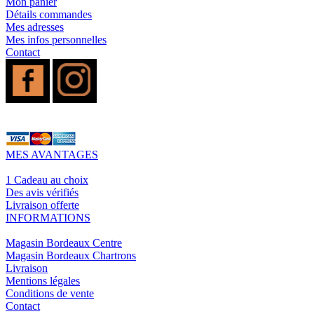
Mon panier
Détails commandes
Mes adresses
Mes infos personnelles
Contact
MES AVANTAGES
1 Cadeau au choix
Des avis vérifiés
Livraison offerte
INFORMATIONS
Magasin Bordeaux Centre
Magasin Bordeaux Chartrons
Livraison
Mentions légales
Conditions de vente
Contact