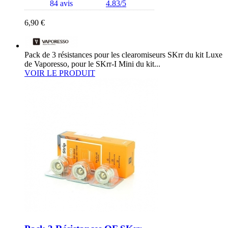
84 avis
4.83/5
6,90 €
Pack de 3 résistances pour les clearomiseurs SKrr du kit Luxe
de Vaporesso, pour le SKrr-I Mini du kit...
VOIR LE PRODUIT