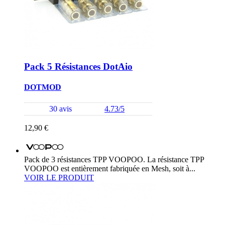
Pack 5 Résistances DotAio
DOTMOD
30 avis
4.73/5
12,90 €
Pack de 3 résistances TPP VOOPOO. La résistance TPP
VOOPOO est entièrement fabriquée en Mesh, soit à...
VOIR LE PRODUIT