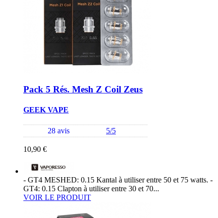
Pack 5 Rés. Mesh Z Coil Zeus
GEEK VAPE
28 avis
5/5
10,90 €
- GT4 MESHED: 0.15 Kantal à utiliser entre 50 et 75 watts. -
GT4: 0.15 Clapton à utiliser entre 30 et 70...
VOIR LE PRODUIT