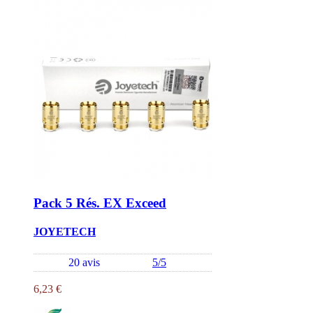
Pack 5 Rés. EX Exceed
JOYETECH
20 avis
5/5
6,23 €