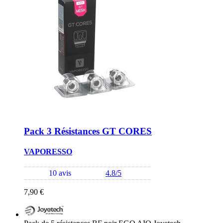
Pack 3 Résistances GT CORES
VAPORESSO
10 avis
4.8/5
7,90 €