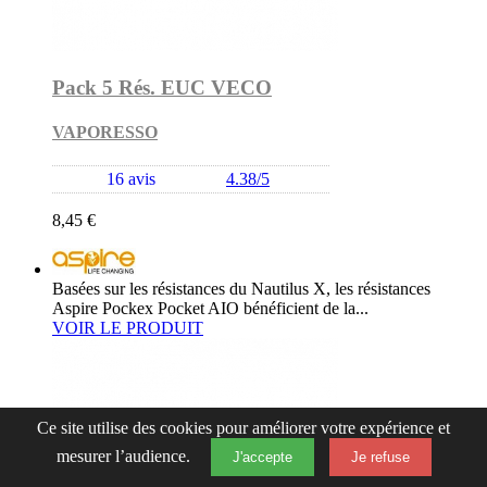
Pack 5 Rés. EUC VECO
VAPORESSO
16 avis
4.38/5
8,45 €
Basées sur les résistances du Nautilus X, les résistances
Aspire Pockex Pocket AIO bénéficient de la...
VOIR LE PRODUIT
Ce site utilise des cookies pour améliorer votre expérience et
mesurer l’audience.
J'accepte
Je refuse