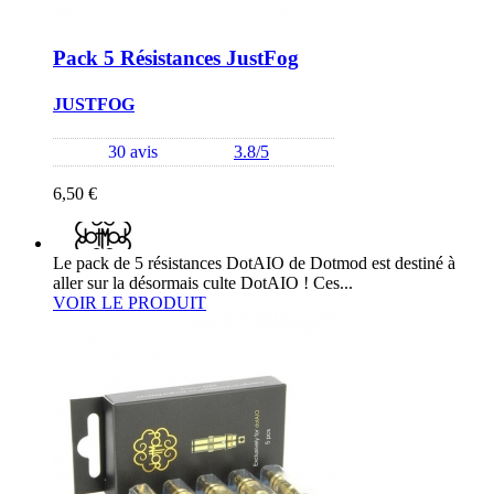
Pack 5 Résistances JustFog
JUSTFOG
30 avis
3.8/5
6,50 €
Le pack de 5 résistances DotAIO de Dotmod est destiné à
aller sur la désormais culte DotAIO ! Ces...
VOIR LE PRODUIT