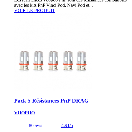
avec les kits PnP Vinci Pod, Navi Pod et...
VOIR LE PRODUIT
Pack 5 Résistances PnP DRAG
VOOPOO
86 avis
4.91/5