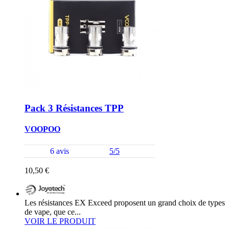
Pack 3 Résistances TPP
VOOPOO
6 avis
5/5
10,50 €
Les résistances EX Exceed proposent un grand choix de types
de vape, que ce...
VOIR LE PRODUIT