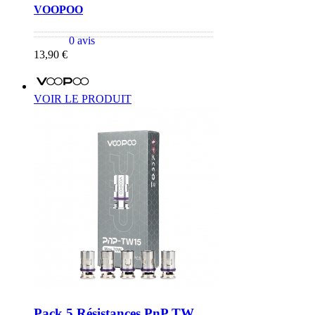
VOOPOO
0 avis
13,90 €
VOIR LE PRODUIT
Pack 5 Résistances PnP TW