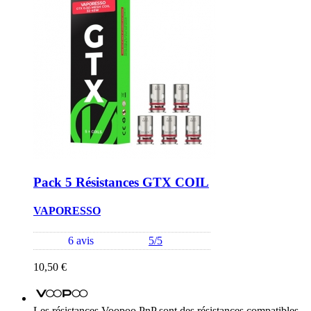
Pack 5 Résistances GTX COIL
VAPORESSO
6 avis
5/5
10,50 €
Les résistances Voopoo PnP sont des résistances compatibles