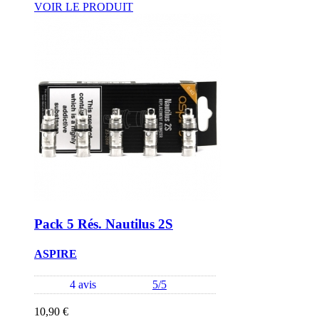
VOIR LE PRODUIT
Pack 5 Rés. Nautilus 2S
ASPIRE
4 avis
5/5
10,90 €