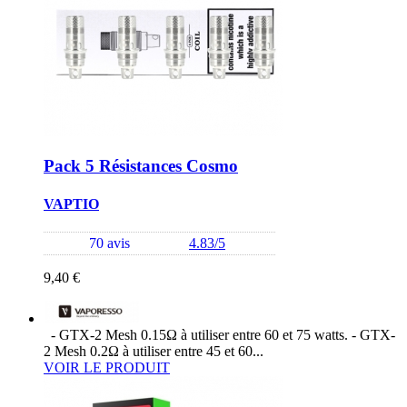
Pack 5 Résistances Cosmo
VAPTIO
70 avis
4.83/5
9,40 €
- GTX-2 Mesh 0.15Ω à utiliser entre 60 et 75 watts. - GTX-
2 Mesh 0.2Ω à utiliser entre 45 et 60...
VOIR LE PRODUIT