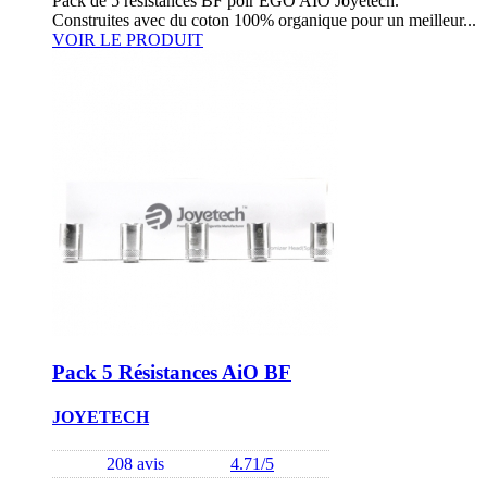
Pack de 5 résistances BF poir EGO AIO Joyetech.
Construites avec du coton 100% organique pour un meilleur...
VOIR LE PRODUIT
Pack 5 Résistances AiO BF
JOYETECH
208 avis
4.71/5