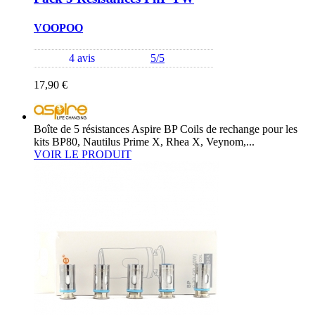
VOOPOO
4 avis
5/5
17,90 €
Boîte de 5 résistances Aspire BP Coils de rechange pour les
kits BP80, Nautilus Prime X, Rhea X, Veynom,...
VOIR LE PRODUIT