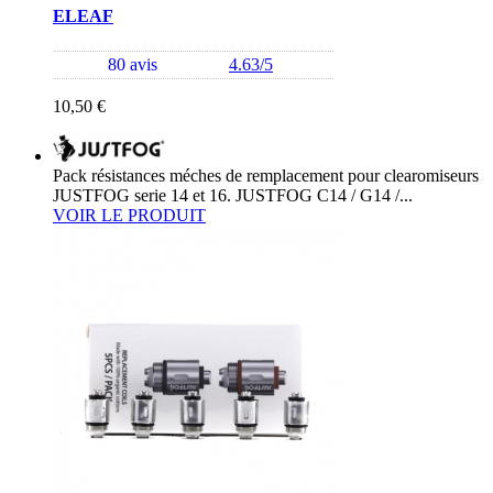
ELEAF
80 avis
4.63/5
10,50 €
Pack résistances méches de remplacement pour clearomiseurs
JUSTFOG serie 14 et 16. JUSTFOG C14 / G14 /...
VOIR LE PRODUIT