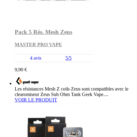
Pack 5 Rés. Mesh Zeus
MASTER PRO VAPE
4 avis
5/5
9,90 €
Les résistances Mesh Z coils Zeus sont compatibles avec le
clearomiseur Zeus Sub Ohm Tank Geek Vape....
VOIR LE PRODUIT