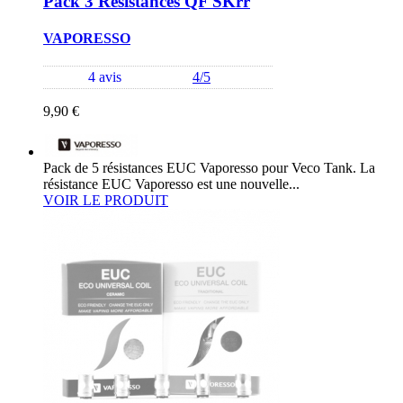
Pack 3 Résistances QF SKrr
VAPORESSO
4 avis
4/5
9,90 €
Pack de 5 résistances EUC Vaporesso pour Veco Tank. La
résistance EUC Vaporesso est une nouvelle...
VOIR LE PRODUIT