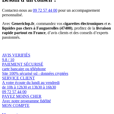
Contactez-nous au
09 72 57 44 00
pour un accompagnement
personnalisé.
Avec
Genericlop.fr
, commandez vos
cigarettes électroniques
et
e-
liquides pas chers à Fauguerolles (47400)
, profitez de la
livraison
rapide partout en France
, d’avis clients et des conseils d’experts
passionnés.
AVIS VERIFIÉS
9.8 / 10
PAIEMENT SÉCURISÉ
carte bancaire ou téléphone
Site 100% sécurisé ssl - données cryptées
SERVICE CLIENT
A votre écoute du lundi au vendredi
de 10h à 12h30 et 13h30 à 16h30
09 72 57 44 00
PAYEZ MOINS CHER
Avec notre programme fidélité
MON COMPTE