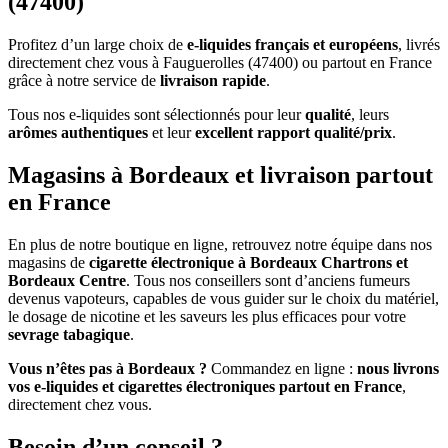
(47400)
Profitez d’un large choix de
e-liquides français et européens
, livrés
directement chez vous à Fauguerolles (47400) ou partout en France
grâce à notre service de
livraison rapide
.
Tous nos e-liquides sont sélectionnés pour leur
qualité
, leurs
arômes authentiques
et leur
excellent rapport qualité/prix
.
Magasins à Bordeaux et livraison partout
en France
En plus de notre boutique en ligne, retrouvez notre équipe dans nos
magasins de
cigarette électronique à Bordeaux Chartrons et
Bordeaux Centre
. Tous nos conseillers sont d’anciens fumeurs
devenus vapoteurs, capables de vous guider sur le choix du matériel,
le dosage de nicotine et les saveurs les plus efficaces pour votre
sevrage tabagique
.
Vous n’êtes pas à Bordeaux ?
Commandez en ligne :
nous livrons
vos e-liquides et cigarettes électroniques partout en France
,
directement chez vous.
Besoin d’un conseil ?