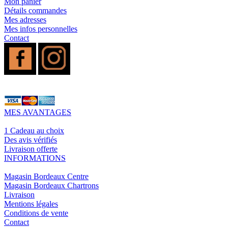
Mon panier
Détails commandes
Mes adresses
Mes infos personnelles
Contact
MES AVANTAGES
1 Cadeau au choix
Des avis vérifiés
Livraison offerte
INFORMATIONS
Magasin Bordeaux Centre
Magasin Bordeaux Chartrons
Livraison
Mentions légales
Conditions de vente
Contact