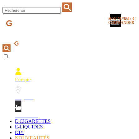
MON PANIER
(
0
)
COMMANDER
Compte
Magasins
Mon Panier
E-CIGARETTES
E-LIQUIDES
DIY
NOUVEAUTÉS