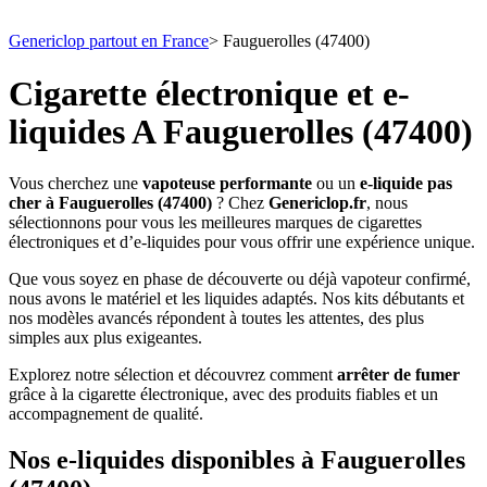
Genericlop partout en France
>
Fauguerolles (47400)
Cigarette électronique et e-
liquides A Fauguerolles (47400)
Vous cherchez une
vapoteuse performante
ou un
e-liquide pas
cher à Fauguerolles (47400)
? Chez
Genericlop.fr
, nous
sélectionnons pour vous les meilleures marques de cigarettes
électroniques et d’e-liquides pour vous offrir une expérience unique.
Que vous soyez en phase de découverte ou déjà vapoteur confirmé,
nous avons le matériel et les liquides adaptés. Nos kits débutants et
nos modèles avancés répondent à toutes les attentes, des plus
simples aux plus exigeantes.
Explorez notre sélection et découvrez comment
arrêter de fumer
grâce à la cigarette électronique, avec des produits fiables et un
accompagnement de qualité.
Nos e-liquides disponibles à Fauguerolles