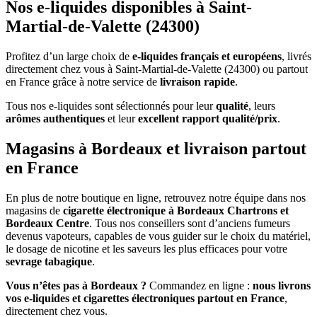
Nos e-liquides disponibles à Saint-
Martial-de-Valette (24300)
Profitez d’un large choix de
e-liquides français et européens
, livrés
directement chez vous à Saint-Martial-de-Valette (24300) ou partout
en France grâce à notre service de
livraison rapide
.
Tous nos e-liquides sont sélectionnés pour leur
qualité
, leurs
arômes authentiques
et leur
excellent rapport qualité/prix
.
Magasins à Bordeaux et livraison partout
en France
En plus de notre boutique en ligne, retrouvez notre équipe dans nos
magasins de
cigarette électronique à Bordeaux Chartrons et
Bordeaux Centre
. Tous nos conseillers sont d’anciens fumeurs
devenus vapoteurs, capables de vous guider sur le choix du matériel,
le dosage de nicotine et les saveurs les plus efficaces pour votre
sevrage tabagique
.
Vous n’êtes pas à Bordeaux ?
Commandez en ligne :
nous livrons
vos e-liquides et cigarettes électroniques partout en France
,
directement chez vous.