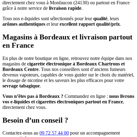
directement chez vous à Monfaucon (24130) ou partout en France
grâce à notre service de
livraison rapide
.
Tous nos e-liquides sont sélectionnés pour leur
qualité
, leurs
arômes authentiques
et leur
excellent rapport qualité/prix
.
Magasins à Bordeaux et livraison partout
en France
En plus de notre boutique en ligne, retrouvez notre équipe dans nos
magasins de
cigarette électronique à Bordeaux Chartrons et
Bordeaux Centre
. Tous nos conseillers sont d’anciens fumeurs
devenus vapoteurs, capables de vous guider sur le choix du matériel,
le dosage de nicotine et les saveurs les plus efficaces pour votre
sevrage tabagique
.
Vous n’êtes pas à Bordeaux ?
Commandez en ligne :
nous livrons
vos e-liquides et cigarettes électroniques partout en France
,
directement chez vous.
Besoin d’un conseil ?
Contactez-nous au
09 72 57 44 00
pour un accompagnement