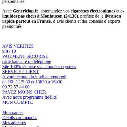
personnalisé.
Avec
Genericlop.fr
, commandez vos
cigarettes électroniques
et
e-
liquides pas chers à Monfaucon (24130)
, profitez de la
livraison
rapide partout en France
, d’avis clients et des conseils d’experts
passionnés.
AVIS VERIFIÉS
9.8 / 10
PAIEMENT SÉCURISÉ
carte bancaire ou téléphone
Site 100% sécurisé ssl - données cryptées
SERVICE CLIENT
A votre écoute du lundi au vendredi
de 10h à 12h30 et 13h30 à 16h30
09 72 57 44 00
PAYEZ MOINS CHER
Avec notre programme fidélité
MON COMPTE
Mon panier
Détails commandes
Mes adresses