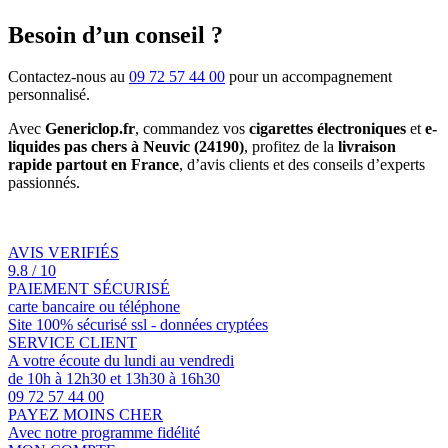
Besoin d’un conseil ?
Contactez-nous au
09 72 57 44 00
pour un accompagnement
personnalisé.
Avec
Genericlop.fr
, commandez vos
cigarettes électroniques
et
e-
liquides pas chers à Neuvic (24190)
, profitez de la
livraison
rapide partout en France
, d’avis clients et des conseils d’experts
passionnés.
AVIS VERIFIÉS
9.8 / 10
PAIEMENT SÉCURISÉ
carte bancaire ou téléphone
Site 100% sécurisé ssl - données cryptées
SERVICE CLIENT
A votre écoute du lundi au vendredi
de 10h à 12h30 et 13h30 à 16h30
09 72 57 44 00
PAYEZ MOINS CHER
Avec notre programme fidélité