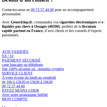
Contactez-nous au
09 72 57 44 00
pour un accompagnement
personnalisé.
Avec
Genericlop.fr
, commandez vos
cigarettes électroniques
et
e-
liquides pas chers à Ossages (40290)
, profitez de la
livraison
rapide partout en France
, d’avis clients et des conseils d’experts
passionnés.
AVIS VERIFIÉS
9.8 / 10
PAIEMENT SÉCURISÉ
carte bancaire ou téléphone
Site 100% sécurisé ssl - données cryptées
SERVICE CLIENT
A votre écoute du lundi au vendredi
de 10h à 12h30 et 13h30 à 16h30
09 72 57 44 00
PAYEZ MOINS CHER
Avec notre programme fidélité
MON COMPTE