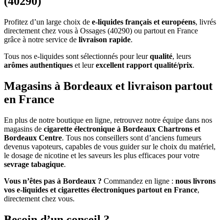
(40290)
Profitez d’un large choix de
e-liquides français et européens
, livrés
directement chez vous à Ossages (40290) ou partout en France
grâce à notre service de
livraison rapide
.
Tous nos e-liquides sont sélectionnés pour leur
qualité
, leurs
arômes authentiques
et leur
excellent rapport qualité/prix
.
Magasins à Bordeaux et livraison partout
en France
En plus de notre boutique en ligne, retrouvez notre équipe dans nos
magasins de
cigarette électronique à Bordeaux Chartrons et
Bordeaux Centre
. Tous nos conseillers sont d’anciens fumeurs
devenus vapoteurs, capables de vous guider sur le choix du matériel,
le dosage de nicotine et les saveurs les plus efficaces pour votre
sevrage tabagique
.
Vous n’êtes pas à Bordeaux ?
Commandez en ligne :
nous livrons
vos e-liquides et cigarettes électroniques partout en France
,
directement chez vous.
Besoin d’un conseil ?