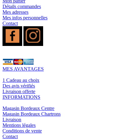
Mon panier
Détails commandes
Mes adresses
Mes infos personnelles
Contact
MES AVANTAGES
1 Cadeau au choix
Des avis vérifiés
Livraison offerte
INFORMATIONS
Magasin Bordeaux Centre
Magasin Bordeaux Chartrons
Livraison
Mentions légales
Conditions de vente
Contact