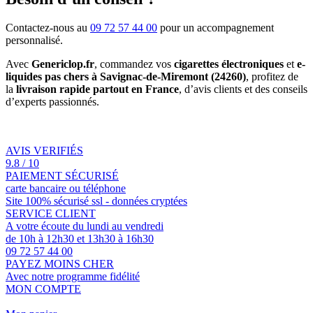
Contactez-nous au
09 72 57 44 00
pour un accompagnement
personnalisé.
Avec
Genericlop.fr
, commandez vos
cigarettes électroniques
et
e-
liquides pas chers à Savignac-de-Miremont (24260)
, profitez de
la
livraison rapide partout en France
, d’avis clients et des conseils
d’experts passionnés.
AVIS VERIFIÉS
9.8 / 10
PAIEMENT SÉCURISÉ
carte bancaire ou téléphone
Site 100% sécurisé ssl - données cryptées
SERVICE CLIENT
A votre écoute du lundi au vendredi
de 10h à 12h30 et 13h30 à 16h30
09 72 57 44 00
PAYEZ MOINS CHER
Avec notre programme fidélité
MON COMPTE