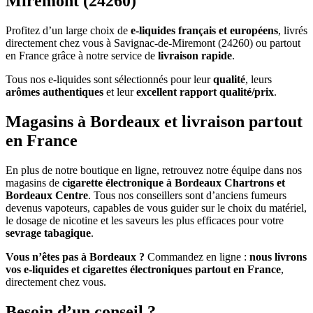
Miremont (24260)
Profitez d’un large choix de
e-liquides français et européens
, livrés
directement chez vous à Savignac-de-Miremont (24260) ou partout
en France grâce à notre service de
livraison rapide
.
Tous nos e-liquides sont sélectionnés pour leur
qualité
, leurs
arômes authentiques
et leur
excellent rapport qualité/prix
.
Magasins à Bordeaux et livraison partout
en France
En plus de notre boutique en ligne, retrouvez notre équipe dans nos
magasins de
cigarette électronique à Bordeaux Chartrons et
Bordeaux Centre
. Tous nos conseillers sont d’anciens fumeurs
devenus vapoteurs, capables de vous guider sur le choix du matériel,
le dosage de nicotine et les saveurs les plus efficaces pour votre
sevrage tabagique
.
Vous n’êtes pas à Bordeaux ?
Commandez en ligne :
nous livrons
vos e-liquides et cigarettes électroniques partout en France
,
directement chez vous.
Besoin d’un conseil ?