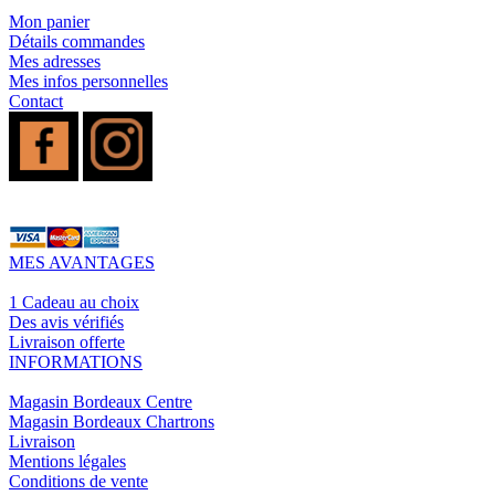
Mon panier
Détails commandes
Mes adresses
Mes infos personnelles
Contact
MES AVANTAGES
1 Cadeau au choix
Des avis vérifiés
Livraison offerte
INFORMATIONS
Magasin Bordeaux Centre
Magasin Bordeaux Chartrons
Livraison
Mentions légales
Conditions de vente