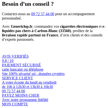
Besoin d’un conseil ?
Contactez-nous au
09 72 57 44 00
pour un accompagnement
personnalisé.
Avec
Genericlop.fr
, commandez vos
cigarettes électroniques
et
e-
liquides pas chers à Carbon-Blanc (33560)
, profitez de la
livraison rapide partout en France
, d’avis clients et des conseils
d’experts passionnés.
AVIS VERIFIÉS
9.8 / 10
PAIEMENT SÉCURISÉ
carte bancaire ou téléphone
Site 100% sécurisé ssl - données cryptées
SERVICE CLIENT
A votre écoute du lundi au vendredi
de 10h à 12h30 et 13h30 à 16h30
09 72 57 44 00
PAYEZ MOINS CHER
Avec notre programme fidélité
MON COMPTE