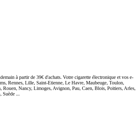
demain à partir de 39€ d'achats. Votre cigarette électronique et vos e-
eims, Rennes, Lille, Saint-Etienne, Le Havre, Maubeuge, Toulon,
, Rouen, Nancy, Limoges, Avignon, Pau, Caen, Blois, Poitiers, Arles,
, Suède ...