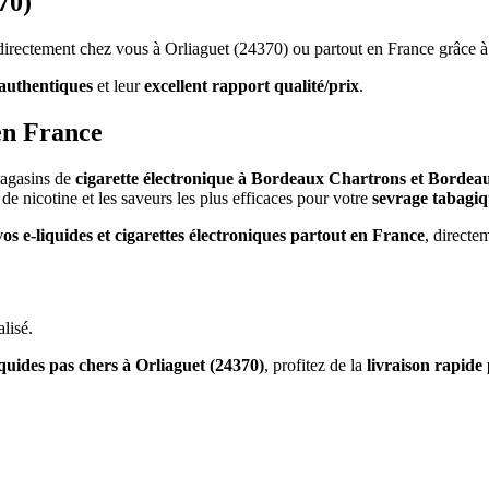
70)
s directement chez vous à Orliaguet (24370) ou partout en France grâce à
authentiques
et leur
excellent rapport qualité/prix
.
en France
magasins de
cigarette électronique à Bordeaux Chartrons et Bordea
de nicotine et les saveurs les plus efficaces pour votre
sevrage tabagi
vos e-liquides et cigarettes électroniques partout en France
, directe
lisé.
iquides pas chers à Orliaguet (24370)
, profitez de la
livraison rapide