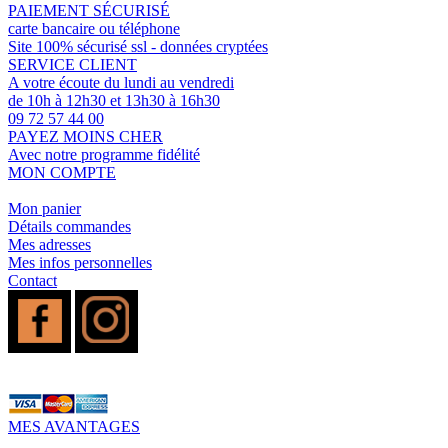
PAIEMENT SÉCURISÉ
carte bancaire ou téléphone
Site 100% sécurisé ssl - données cryptées
SERVICE CLIENT
A votre écoute du lundi au vendredi
de 10h à 12h30 et 13h30 à 16h30
09 72 57 44 00
PAYEZ MOINS CHER
Avec notre programme fidélité
MON COMPTE
Mon panier
Détails commandes
Mes adresses
Mes infos personnelles
Contact
MES AVANTAGES