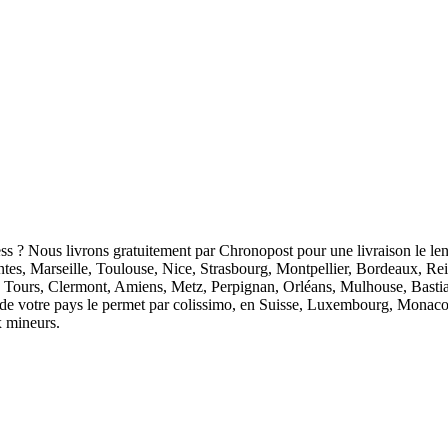
ess ? Nous livrons gratuitement par Chronopost pour une livraison le len
antes, Marseille, Toulouse, Nice, Strasbourg, Montpellier, Bordeaux, R
 Tours, Clermont, Amiens, Metz, Perpignan, Orléans, Mulhouse, Bastia
ion de votre pays le permet par colissimo, en Suisse, Luxembourg, Monaco
x mineurs.