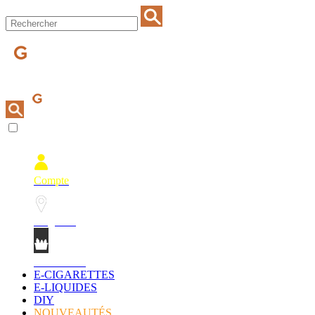
Compte
Magasins
Mon Panier
E-CIGARETTES
E-LIQUIDES
DIY
NOUVEAUTÉS