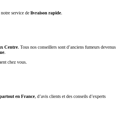
 notre service de
livraison rapide
.
ux Centre
. Tous nos conseillers sont d’anciens fumeurs devenus
que
.
ment chez vous.
 partout en France
, d’avis clients et des conseils d’experts