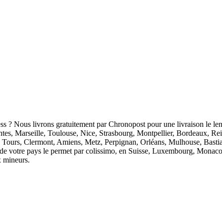
ess ? Nous livrons gratuitement par Chronopost pour une livraison le len
antes, Marseille, Toulouse, Nice, Strasbourg, Montpellier, Bordeaux, R
 Tours, Clermont, Amiens, Metz, Perpignan, Orléans, Mulhouse, Bastia
ion de votre pays le permet par colissimo, en Suisse, Luxembourg, Monaco
x mineurs.