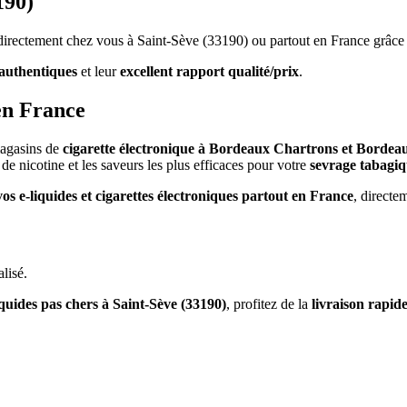
190)
s directement chez vous à Saint-Sève (33190) ou partout en France grâce
authentiques
et leur
excellent rapport qualité/prix
.
en France
magasins de
cigarette électronique à Bordeaux Chartrons et Bordea
de nicotine et les saveurs les plus efficaces pour votre
sevrage tabagi
vos e-liquides et cigarettes électroniques partout en France
, directe
lisé.
iquides pas chers à Saint-Sève (33190)
, profitez de la
livraison rapid