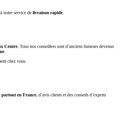
 à notre service de
livraison rapide
.
ux Centre
. Tous nos conseillers sont d’anciens fumeurs devenus
que
.
ment chez vous.
e partout en France
, d’avis clients et des conseils d’experts