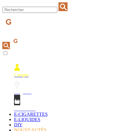
Compte
Magasins
Mon Panier
E-CIGARETTES
E-LIQUIDES
DIY
NOUVEAUTÉS