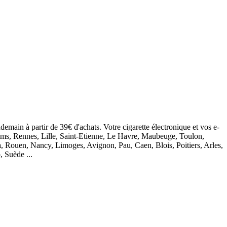
demain à partir de 39€ d'achats. Votre cigarette électronique et vos e-
eims, Rennes, Lille, Saint-Etienne, Le Havre, Maubeuge, Toulon,
, Rouen, Nancy, Limoges, Avignon, Pau, Caen, Blois, Poitiers, Arles,
, Suède ...