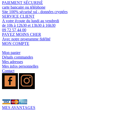
PAIEMENT SÉCURISÉ
carte bancaire ou téléphone
Site 100% sécurisé ssl - données cryptées
SERVICE CLIENT
A votre écoute du lundi au vendredi
de 10h à 12h30 et 13h30 à 16h30
09 72 57 44 00
PAYEZ MOINS CHER
Avec notre programme fidélité
MON COMPTE
Mon panier
Détails commandes
Mes adresses
Mes infos personnelles
Contact
MES AVANTAGES