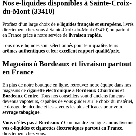
Nos e-liquides disponibles à Sainte-Croix-
du-Mont (33410)
Profitez d’un large choix de
e-liquides français et européens
, livrés
directement chez vous à Sainte-Croix-du-Mont (33410) ou partout
en France grâce à notre service de
livraison rapide
.
Tous nos e-liquides sont sélectionnés pour leur
qualité
, leurs
arômes authentiques
et leur
excellent rapport qualité/prix
.
Magasins à Bordeaux et livraison partout
en France
En plus de notre boutique en ligne, retrouvez notre équipe dans nos
magasins de
cigarette électronique à Bordeaux Chartrons et
Bordeaux Centre
. Tous nos conseillers sont d’anciens fumeurs
devenus vapoteurs, capables de vous guider sur le choix du matériel,
le dosage de nicotine et les saveurs les plus efficaces pour votre
sevrage tabagique
.
Vous n’êtes pas à Bordeaux ?
Commandez en ligne :
nous livrons
vos e-liquides et cigarettes électroniques partout en France
,
directement chez vous.