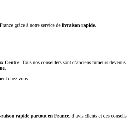
France grâce à notre service de
livraison rapide
.
ux Centre
. Tous nos conseillers sont d’anciens fumeurs devenus
que
.
ment chez vous.
ivraison rapide partout en France
, d’avis clients et des conseils