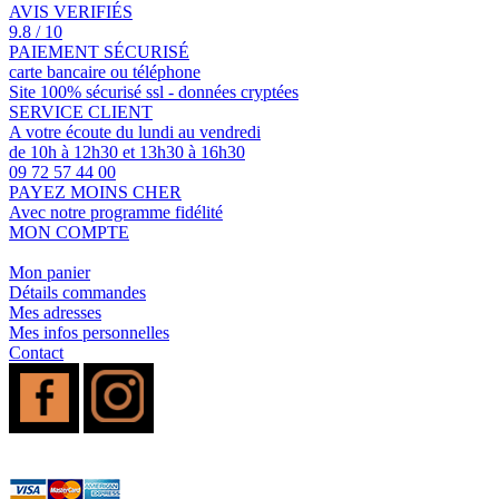
AVIS VERIFIÉS
9.8 / 10
PAIEMENT SÉCURISÉ
carte bancaire ou téléphone
Site 100% sécurisé ssl - données cryptées
SERVICE CLIENT
A votre écoute du lundi au vendredi
de 10h à 12h30 et 13h30 à 16h30
09 72 57 44 00
PAYEZ MOINS CHER
Avec notre programme fidélité
MON COMPTE
Mon panier
Détails commandes
Mes adresses
Mes infos personnelles
Contact