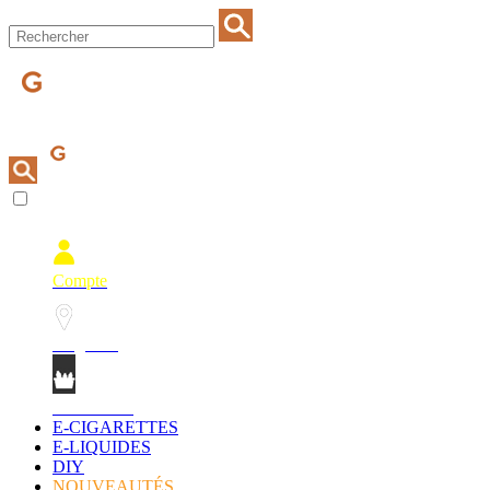
Compte
Magasins
Mon Panier
E-CIGARETTES
E-LIQUIDES
DIY
NOUVEAUTÉS