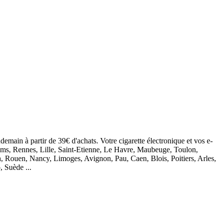
demain à partir de 39€ d'achats. Votre cigarette électronique et vos e-
eims, Rennes, Lille, Saint-Etienne, Le Havre, Maubeuge, Toulon,
, Rouen, Nancy, Limoges, Avignon, Pau, Caen, Blois, Poitiers, Arles,
, Suède ...