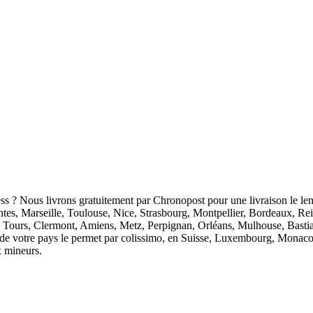
ess ? Nous livrons gratuitement par Chronopost pour une livraison le len
antes, Marseille, Toulouse, Nice, Strasbourg, Montpellier, Bordeaux, R
 Tours, Clermont, Amiens, Metz, Perpignan, Orléans, Mulhouse, Bastia
ion de votre pays le permet par colissimo, en Suisse, Luxembourg, Monaco
x mineurs.