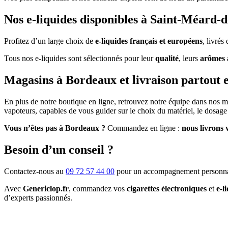
Nos e-liquides disponibles à Saint-Méard-
Profitez d’un large choix de
e-liquides français et européens
, livré
Tous nos e-liquides sont sélectionnés pour leur
qualité
, leurs
arômes 
Magasins à Bordeaux et livraison partout 
En plus de notre boutique en ligne, retrouvez notre équipe dans nos 
vapoteurs, capables de vous guider sur le choix du matériel, le dosage 
Vous n’êtes pas à Bordeaux ?
Commandez en ligne :
nous livrons 
Besoin d’un conseil ?
Contactez-nous au
09 72 57 44 00
pour un accompagnement personna
Avec
Genericlop.fr
, commandez vos
cigarettes électroniques
et
e-l
d’experts passionnés.