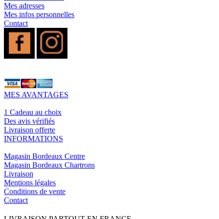
Mes adresses
Mes infos personnelles
Contact
MES AVANTAGES
1 Cadeau au choix
Des avis vérifiés
Livraison offerte
INFORMATIONS
Magasin Bordeaux Centre
Magasin Bordeaux Chartrons
Livraison
Mentions légales
Conditions de vente
Contact
LIVRAISON PARTOUT EN FRANCE