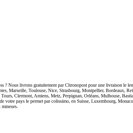
ess ? Nous livrons gratuitement par Chronopost pour une livraison le len
antes, Marseille, Toulouse, Nice, Strasbourg, Montpellier, Bordeaux, R
 Tours, Clermont, Amiens, Metz, Perpignan, Orléans, Mulhouse, Bastia
ion de votre pays le permet par colissimo, en Suisse, Luxembourg, Monaco
x mineurs.