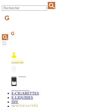
Compte
Magasins
Mon Panier
E-CIGARETTES
E-LIQUIDES
DIY
NOUVEAUTÉS