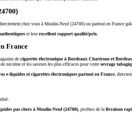
24700)
s directement chez vous à Moulin-Neuf (24700) ou partout en France grâ
authentiques
et leur
excellent rapport qualité/prix
.
en France
magasins de
cigarette électronique à Bordeaux Chartrons et Bordea
de nicotine et les saveurs les plus efficaces pour votre
sevrage tabagi
vos e-liquides et cigarettes électroniques partout en France
, directe
lisé.
iquides pas chers à Moulin-Neuf (24700)
, profitez de la
livraison ra