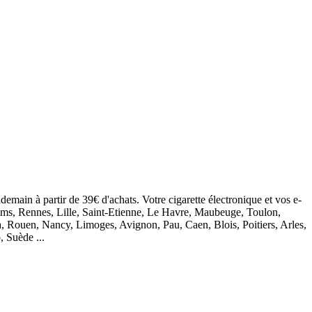
demain à partir de 39€ d'achats. Votre cigarette électronique et vos e-
eims, Rennes, Lille, Saint-Etienne, Le Havre, Maubeuge, Toulon,
, Rouen, Nancy, Limoges, Avignon, Pau, Caen, Blois, Poitiers, Arles,
, Suède ...