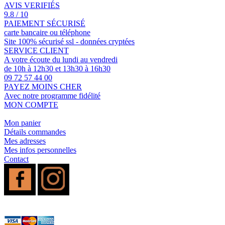
AVIS VERIFIÉS
9.8 / 10
PAIEMENT SÉCURISÉ
carte bancaire ou téléphone
Site 100% sécurisé ssl - données cryptées
SERVICE CLIENT
A votre écoute du lundi au vendredi
de 10h à 12h30 et 13h30 à 16h30
09 72 57 44 00
PAYEZ MOINS CHER
Avec notre programme fidélité
MON COMPTE
Mon panier
Détails commandes
Mes adresses
Mes infos personnelles
Contact