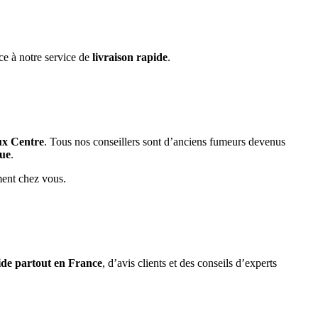
ce à notre service de
livraison rapide
.
ux Centre
. Tous nos conseillers sont d’anciens fumeurs devenus
que
.
ment chez vous.
pide partout en France
, d’avis clients et des conseils d’experts