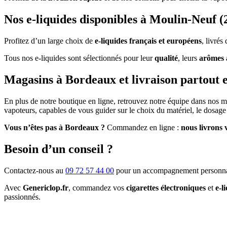
Nos e-liquides disponibles à Moulin-Neuf (
Profitez d’un large choix de
e-liquides français et européens
, livré
Tous nos e-liquides sont sélectionnés pour leur
qualité
, leurs
arômes 
Magasins à Bordeaux et livraison partout 
En plus de notre boutique en ligne, retrouvez notre équipe dans nos 
vapoteurs, capables de vous guider sur le choix du matériel, le dosage 
Vous n’êtes pas à Bordeaux ?
Commandez en ligne :
nous livrons 
Besoin d’un conseil ?
Contactez-nous au
09 72 57 44 00
pour un accompagnement personna
Avec
Genericlop.fr
, commandez vos
cigarettes électroniques
et
e-l
passionnés.