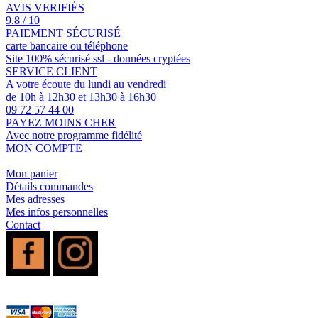
AVIS VERIFIÉS
9.8 / 10
PAIEMENT SÉCURISÉ
carte bancaire ou téléphone
Site 100% sécurisé ssl - données cryptées
SERVICE CLIENT
A votre écoute du lundi au vendredi
de 10h à 12h30 et 13h30 à 16h30
09 72 57 44 00
PAYEZ MOINS CHER
Avec notre programme fidélité
MON COMPTE
Mon panier
Détails commandes
Mes adresses
Mes infos personnelles
Contact