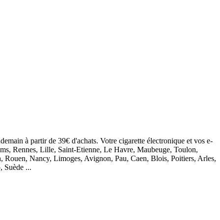
demain à partir de 39€ d'achats. Votre cigarette électronique et vos e-
eims, Rennes, Lille, Saint-Etienne, Le Havre, Maubeuge, Toulon,
, Rouen, Nancy, Limoges, Avignon, Pau, Caen, Blois, Poitiers, Arles,
, Suède ...