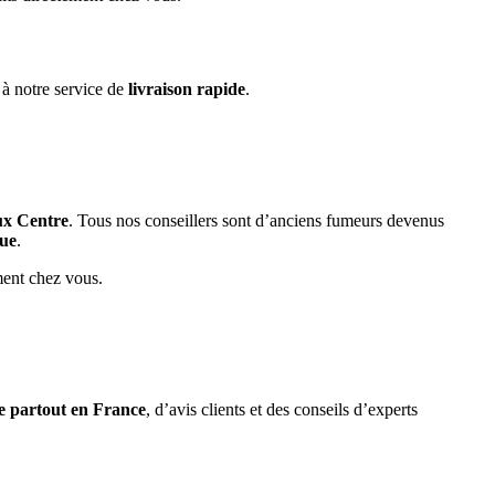
 à notre service de
livraison rapide
.
ux Centre
. Tous nos conseillers sont d’anciens fumeurs devenus
que
.
ment chez vous.
de partout en France
, d’avis clients et des conseils d’experts