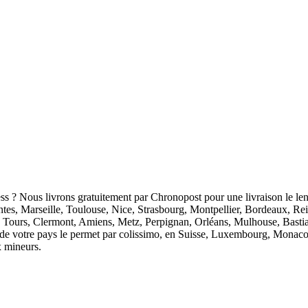
ess ? Nous livrons gratuitement par Chronopost pour une livraison le len
antes, Marseille, Toulouse, Nice, Strasbourg, Montpellier, Bordeaux, R
 Tours, Clermont, Amiens, Metz, Perpignan, Orléans, Mulhouse, Bastia
ion de votre pays le permet par colissimo, en Suisse, Luxembourg, Monaco
x mineurs.