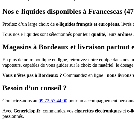
Nos e-liquides disponibles à Francescas (4
Profitez d’un large choix de
e-liquides français et européens
, livré
Tous nos e-liquides sont sélectionnés pour leur
qualité
, leurs
arômes 
Magasins à Bordeaux et livraison partout 
En plus de notre boutique en ligne, retrouvez notre équipe dans nos 
vapoteurs, capables de vous guider sur le choix du matériel, le dosage 
Vous n’êtes pas à Bordeaux ?
Commandez en ligne :
nous livrons 
Besoin d’un conseil ?
Contactez-nous au
09 72 57 44 00
pour un accompagnement personna
Avec
Genericlop.fr
, commandez vos
cigarettes électroniques
et
e-l
passionnés.