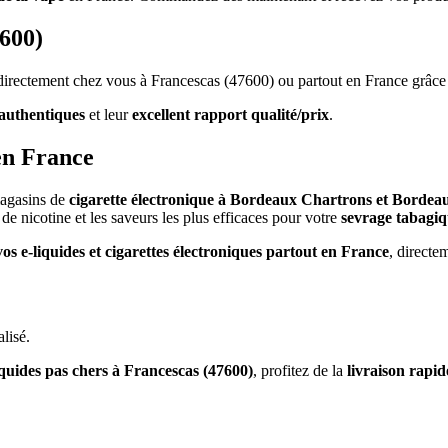
7600)
s directement chez vous à Francescas (47600) ou partout en France grâce
authentiques
et leur
excellent rapport qualité/prix
.
en France
magasins de
cigarette électronique à Bordeaux Chartrons et Bordea
de nicotine et les saveurs les plus efficaces pour votre
sevrage tabagi
vos e-liquides et cigarettes électroniques partout en France
, directe
lisé.
iquides pas chers à Francescas (47600)
, profitez de la
livraison rapi