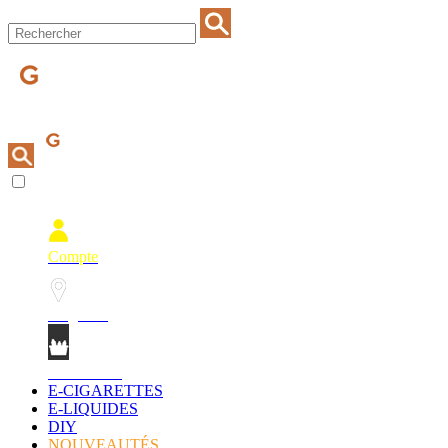
Compte
Magasins
Mon Panier
E-CIGARETTES
E-LIQUIDES
DIY
NOUVEAUTÉS