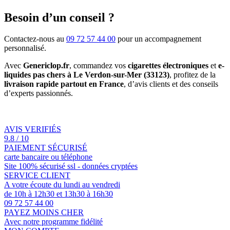
Besoin d’un conseil ?
Contactez-nous au
09 72 57 44 00
pour un accompagnement
personnalisé.
Avec
Genericlop.fr
, commandez vos
cigarettes électroniques
et
e-
liquides pas chers à Le Verdon-sur-Mer (33123)
, profitez de la
livraison rapide partout en France
, d’avis clients et des conseils
d’experts passionnés.
AVIS VERIFIÉS
9.8 / 10
PAIEMENT SÉCURISÉ
carte bancaire ou téléphone
Site 100% sécurisé ssl - données cryptées
SERVICE CLIENT
A votre écoute du lundi au vendredi
de 10h à 12h30 et 13h30 à 16h30
09 72 57 44 00
PAYEZ MOINS CHER
Avec notre programme fidélité