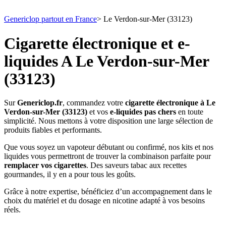
Genericlop partout en France
>
Le Verdon-sur-Mer (33123)
Cigarette électronique et e-
liquides A Le Verdon-sur-Mer
(33123)
Sur
Genericlop.fr
, commandez votre
cigarette électronique à Le
Verdon-sur-Mer (33123)
et vos
e-liquides pas chers
en toute
simplicité. Nous mettons à votre disposition une large sélection de
produits fiables et performants.
Que vous soyez un vapoteur débutant ou confirmé, nos kits et nos
liquides vous permettront de trouver la combinaison parfaite pour
remplacer vos cigarettes
. Des saveurs tabac aux recettes
gourmandes, il y en a pour tous les goûts.
Grâce à notre expertise, bénéficiez d’un accompagnement dans le
choix du matériel et du dosage en nicotine adapté à vos besoins
réels.