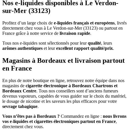
Nos e-liquides disponibles à Le Verdon-
sur-Mer (33123)
Profitez d’un large choix de
e-liquides français et européens
, livrés
directement chez vous à Le Verdon-sur-Mer (33123) ou partout en
France grâce à notre service de
livraison rapide
.
Tous nos e-liquides sont sélectionnés pour leur
qualité
, leurs
arômes authentiques
et leur
excellent rapport qualité/prix
.
Magasins à Bordeaux et livraison partout
en France
En plus de notre boutique en ligne, retrouvez notre équipe dans nos
magasins de
cigarette électronique à Bordeaux Chartrons et
Bordeaux Centre
. Tous nos conseillers sont d’anciens fumeurs
devenus vapoteurs, capables de vous guider sur le choix du matériel,
le dosage de nicotine et les saveurs les plus efficaces pour votre
sevrage tabagique
.
Vous n’êtes pas à Bordeaux ?
Commandez en ligne :
nous livrons
vos e-liquides et cigarettes électroniques partout en France
,
directement chez vous.