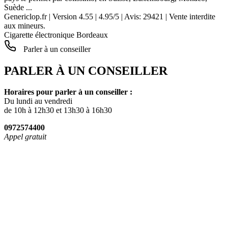
Suède ...
Genericlop.fr
|
Version 4.55
|
4.95
/
5
| Avis:
29421
| Vente interdite
aux mineurs.
Cigarette électronique Bordeaux
Parler à un conseiller
PARLER À UN CONSEILLER
Horaires pour parler à un conseiller :
Du lundi au vendredi
de 10h à 12h30 et 13h30 à 16h30
0972574400
Appel gratuit