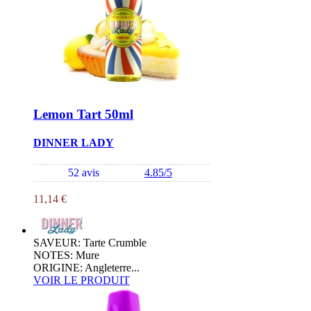
Lemon Tart 50ml
DINNER LADY
52 avis
4.85/5
11,14 €
SAVEUR: Tarte Crumble
NOTES: Mure
ORIGINE: Angleterre...
VOIR LE PRODUIT