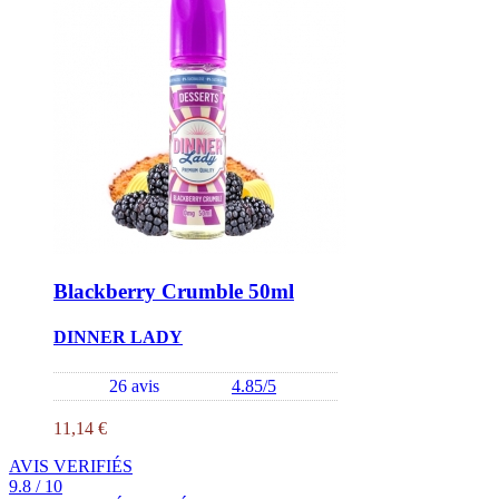
Blackberry Crumble 50ml
DINNER LADY
26 avis
4.85/5
11,14 €
AVIS VERIFIÉS
9.8 / 10