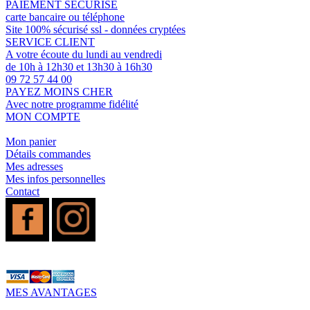
PAIEMENT SÉCURISÉ
carte bancaire ou téléphone
Site 100% sécurisé ssl - données cryptées
SERVICE CLIENT
A votre écoute du lundi au vendredi
de 10h à 12h30 et 13h30 à 16h30
09 72 57 44 00
PAYEZ MOINS CHER
Avec notre programme fidélité
MON COMPTE
Mon panier
Détails commandes
Mes adresses
Mes infos personnelles
Contact
MES AVANTAGES