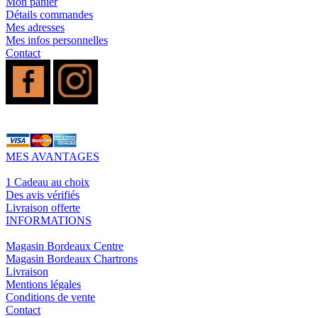
Mon panier
Détails commandes
Mes adresses
Mes infos personnelles
Contact
MES AVANTAGES
1 Cadeau au choix
Des avis vérifiés
Livraison offerte
INFORMATIONS
Magasin Bordeaux Centre
Magasin Bordeaux Chartrons
Livraison
Mentions légales
Conditions de vente
Contact