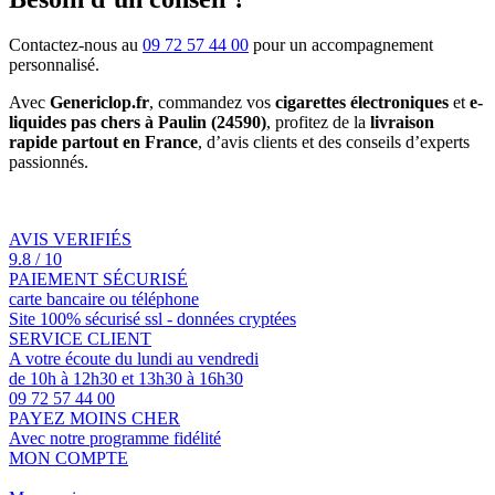
Contactez-nous au
09 72 57 44 00
pour un accompagnement
personnalisé.
Avec
Genericlop.fr
, commandez vos
cigarettes électroniques
et
e-
liquides pas chers à Paulin (24590)
, profitez de la
livraison
rapide partout en France
, d’avis clients et des conseils d’experts
passionnés.
AVIS VERIFIÉS
9.8 / 10
PAIEMENT SÉCURISÉ
carte bancaire ou téléphone
Site 100% sécurisé ssl - données cryptées
SERVICE CLIENT
A votre écoute du lundi au vendredi
de 10h à 12h30 et 13h30 à 16h30
09 72 57 44 00
PAYEZ MOINS CHER
Avec notre programme fidélité
MON COMPTE