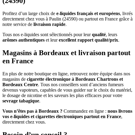
(24590)
Profitez d’un large choix de
e-liquides français et européens
, livrés
directement chez vous à Paulin (24590) ou partout en France grâce à
notre service de
livraison rapide
.
Tous nos e-liquides sont sélectionnés pour leur
qualité
, leurs
arômes authentiques
et leur
excellent rapport qualité/prix
.
Magasins à Bordeaux et livraison partout
en France
En plus de notre boutique en ligne, retrouvez notre équipe dans nos
magasins de
cigarette électronique à Bordeaux Chartrons et
Bordeaux Centre
. Tous nos conseillers sont d’anciens fumeurs
devenus vapoteurs, capables de vous guider sur le choix du matériel,
le dosage de nicotine et les saveurs les plus efficaces pour votre
sevrage tabagique
.
Vous n’êtes pas à Bordeaux ?
Commandez en ligne :
nous livrons
vos e-liquides et cigarettes électroniques partout en France
,
directement chez vous.
Besoin d’un conseil ?