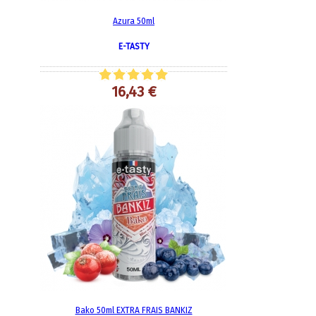
Azura 50ml
E-TASTY
16,43 €
Bako 50ml EXTRA FRAIS BANKIZ