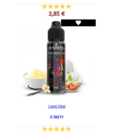
3,85 €
Carmi 50ml
E-TASTY