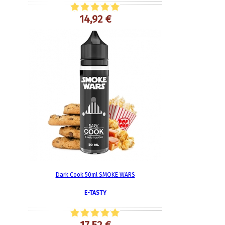
14,92 €
Dark Cook 50ml SMOKE WARS
E-TASTY