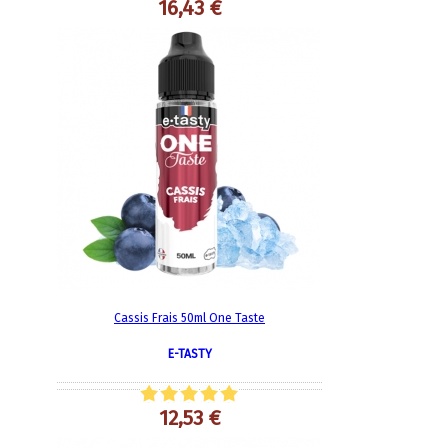
16,43 €
Cassis Frais 50ml One Taste
E-TASTY
12,53 €