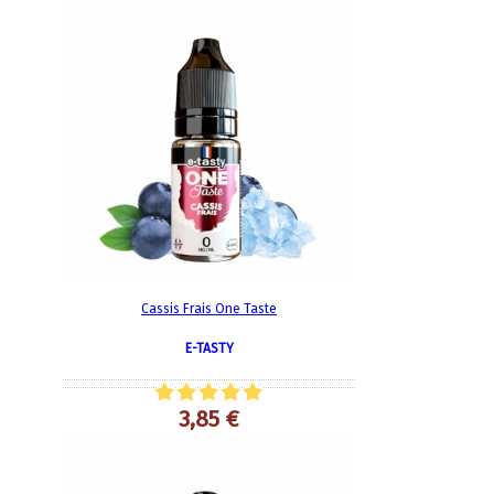
Cassis Frais One Taste
E-TASTY
3,85 €