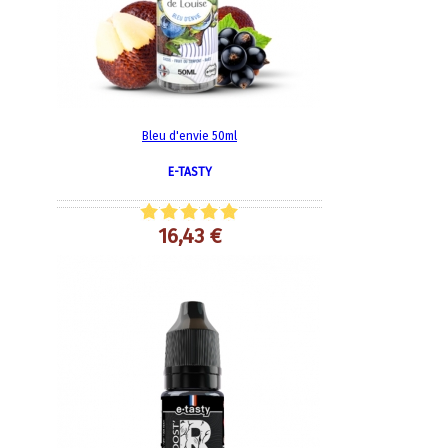
Bleu d'envie 50ml
E-TASTY
16,43 €