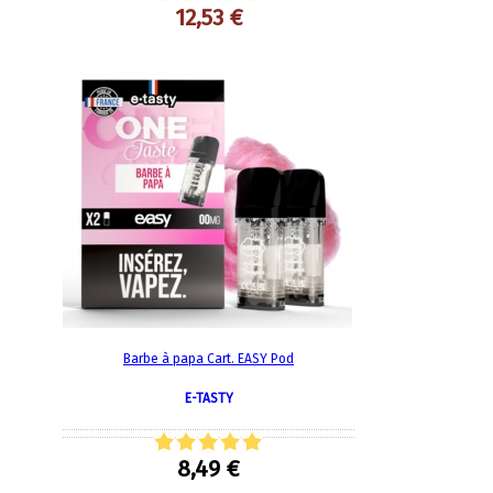
12,53 €
Barbe à papa Cart. EASY Pod
E-TASTY
8,49 €