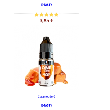
E-TASTY
3,85 €
Caramel doré
E-TASTY