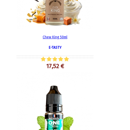
Chew King 50ml
E-TASTY
17,52 €