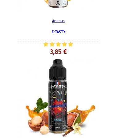
Ananas
E-TASTY
3,85 €