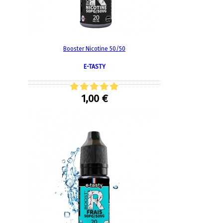
Booster Nicotine 50/50
E-TASTY
1,00 €