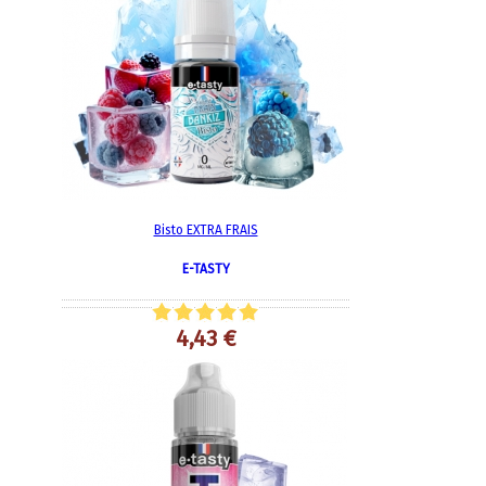
Bisto EXTRA FRAIS
E-TASTY
4,43 €