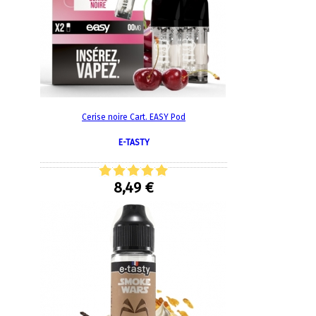
Cerise noire Cart. EASY Pod
E-TASTY
8,49 €