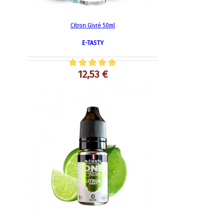
Citron Givré 50ml
E-TASTY
12,53 €