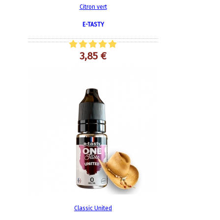
Citron vert
E-TASTY
3,85 €
Classic United