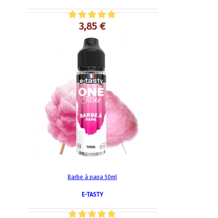
3,85 €
Barbe à papa 50ml
E-TASTY