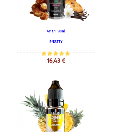
Amani 50ml
E-TASTY
16,43 €