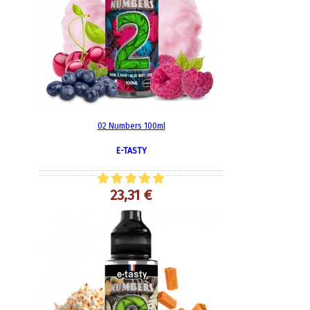
02 Numbers 100ml
E-TASTY
23,31 €