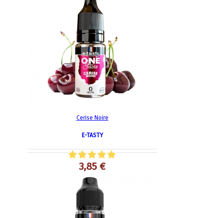
Cerise Noire
E-TASTY
3,85 €