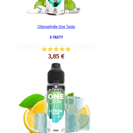
Chlorophylle One Taste
E-TASTY
3,85 €