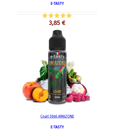
E-TASTY
3,85 €
Coari 50ml AMAZONE
E-TASTY