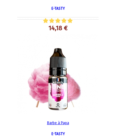
E-TASTY
14,18 €
Barbe à Papa
E-TASTY