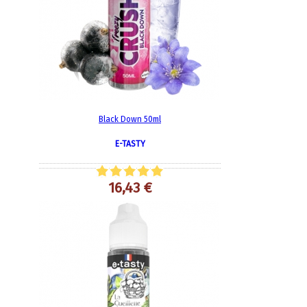
Black Down 50ml
E-TASTY
16,43 €