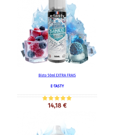
Bisto 50ml EXTRA FRAIS
E-TASTY
14,18 €