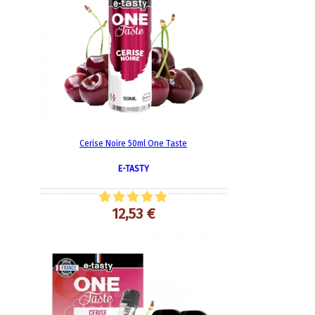
Cerise Noire 50ml One Taste
E-TASTY
12,53 €