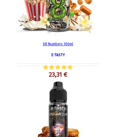
08 Numbers 100ml
E-TASTY
23,31 €