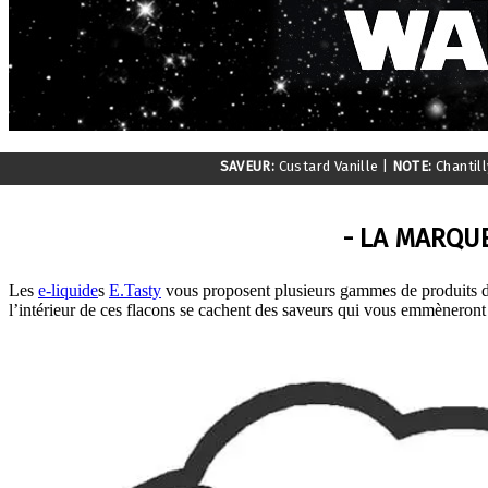
SAVEUR:
Custard Vanille
|
NOTE:
Chantil
- LA MARQUE
Les
e-liquide
s
E.Tasty
vous proposent plusieurs gammes de produits de 
l’intérieur de ces flacons se cachent des saveurs qui vous emmèneront