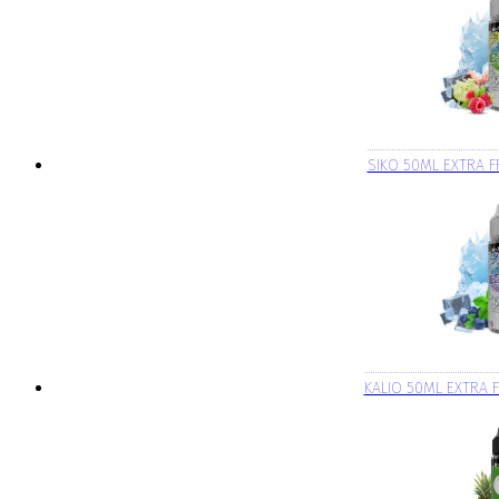
SIKO 50ML EXTRA F
KALIO 50ML EXTRA F