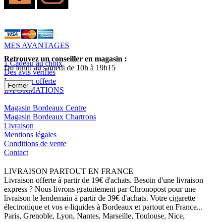
MES AVANTAGES
Retrouvez un conseiller en magasin :
1 Cadeau au choix
Du lundi au samedi de 10h à 19h15
Des avis vérifiés
Livraison offerte
Fermer
INFORMATIONS
Magasin Bordeaux Centre
Magasin Bordeaux Chartrons
Livraison
Mentions légales
Conditions de vente
Contact
LIVRAISON PARTOUT EN FRANCE
Livraison offerte à partir de 19€ d'achats. Besoin d'une livraison
express ? Nous livrons gratuitement par Chronopost pour une
livraison le lendemain à partir de 39€ d'achats. Votre cigarette
électronique et vos e-liquides à Bordeaux et partout en France...
Paris, Grenoble, Lyon, Nantes, Marseille, Toulouse, Nice,