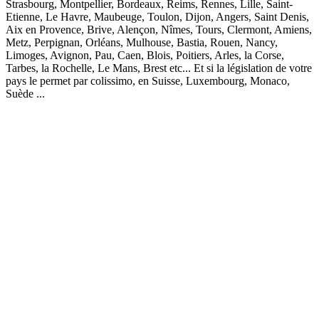
Strasbourg, Montpellier, Bordeaux, Reims, Rennes, Lille, Saint-
Etienne, Le Havre, Maubeuge, Toulon, Dijon, Angers, Saint Denis,
Aix en Provence, Brive, Alençon, Nîmes, Tours, Clermont, Amiens,
Metz, Perpignan, Orléans, Mulhouse, Bastia, Rouen, Nancy,
Limoges, Avignon, Pau, Caen, Blois, Poitiers, Arles, la Corse,
Tarbes, la Rochelle, Le Mans, Brest etc... Et si la législation de votre
pays le permet par colissimo, en Suisse, Luxembourg, Monaco,
Suède ...