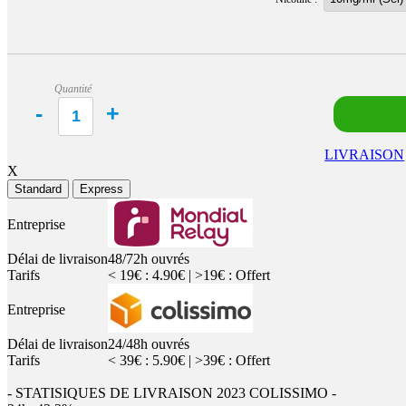
Quantité
LIVRAISON
X
Standard
Express
Entreprise
Délai de livraison
48/72h ouvrés
Tarifs
< 19€ : 4.90€ | >19€ : Offert
Entreprise
Délai de livraison
24/48h ouvrés
Tarifs
< 39€ : 5.90€ | >39€ : Offert
- STATISIQUES DE LIVRAISON 2023 COLISSIMO -