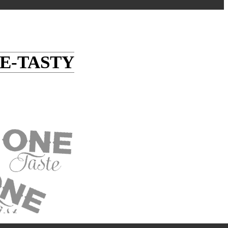
 E-TASTY