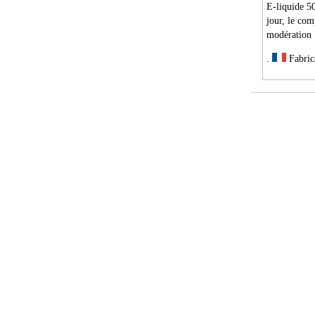
E-liquide 50
jour, le com
modération
.
Fabric