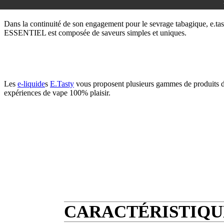
Dans la continuité de son engagement pour le sevrage tabagique, e.ta
ESSENTIEL est composée de saveurs simples et uniques.
Les
e-liquide
s
E.Tasty
vous proposent plusieurs gammes de produits de 
expériences de vape 100% plaisir.
CARACTÉRISTIQUE