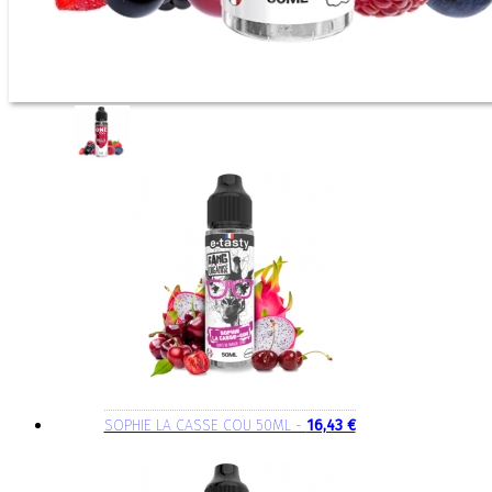
SOPHIE LA CASSE COU 50ML -
16,43 €