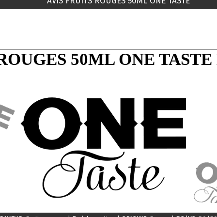
AVIS FRUITS ROUGES 50ML ONE TASTE
ROUGES 50ML ONE TASTE