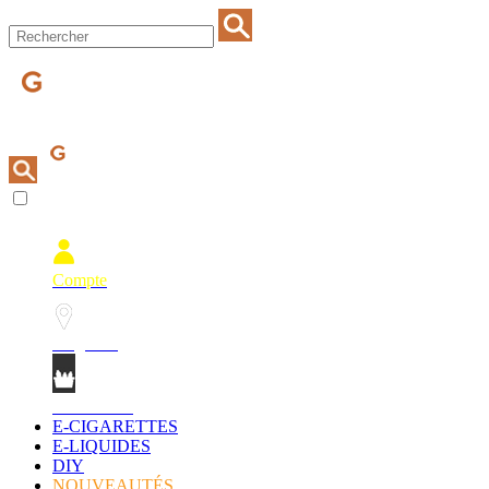
Compte
Magasins
Mon Panier
E-CIGARETTES
E-LIQUIDES
DIY
NOUVEAUTÉS