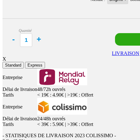
Quantité
LIVRAISON
X
Standard
Express
Entreprise
Délai de livraison
48/72h ouvrés
Tarifs
< 19€ : 4.90€ | >19€ : Offert
Entreprise
Délai de livraison
24/48h ouvrés
Tarifs
< 39€ : 5.90€ | >39€ : Offert
- STATISIQUES DE LIVRAISON 2023 COLISSIMO -