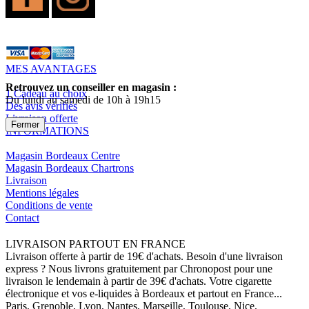
MES AVANTAGES
Retrouvez un conseiller en magasin :
1 Cadeau au choix
Du lundi au samedi de 10h à 19h15
Des avis vérifiés
Livraison offerte
Fermer
INFORMATIONS
Magasin Bordeaux Centre
Magasin Bordeaux Chartrons
Livraison
Mentions légales
Conditions de vente
Contact
LIVRAISON PARTOUT EN FRANCE
Livraison offerte à partir de 19€ d'achats. Besoin d'une livraison
express ? Nous livrons gratuitement par Chronopost pour une
livraison le lendemain à partir de 39€ d'achats. Votre cigarette
électronique et vos e-liquides à Bordeaux et partout en France...
Paris, Grenoble, Lyon, Nantes, Marseille, Toulouse, Nice,