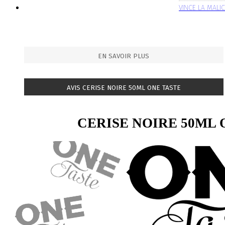
VINCE LA MALI
EN SAVOIR PLUS
AVIS CERISE NOIRE 50ML ONE TASTE
CERISE NOIRE 50ML 