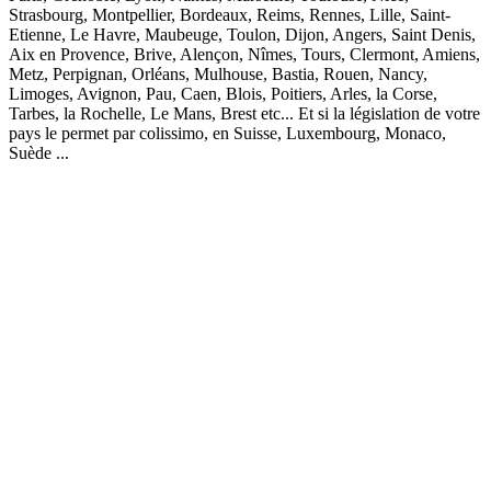
Strasbourg, Montpellier, Bordeaux, Reims, Rennes, Lille, Saint-
Etienne, Le Havre, Maubeuge, Toulon, Dijon, Angers, Saint Denis,
Aix en Provence, Brive, Alençon, Nîmes, Tours, Clermont, Amiens,
Metz, Perpignan, Orléans, Mulhouse, Bastia, Rouen, Nancy,
Limoges, Avignon, Pau, Caen, Blois, Poitiers, Arles, la Corse,
Tarbes, la Rochelle, Le Mans, Brest etc... Et si la législation de votre
pays le permet par colissimo, en Suisse, Luxembourg, Monaco,
Suède ...