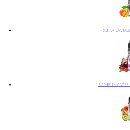
RICK LA CASTAG
SOPHIE LA CASSE