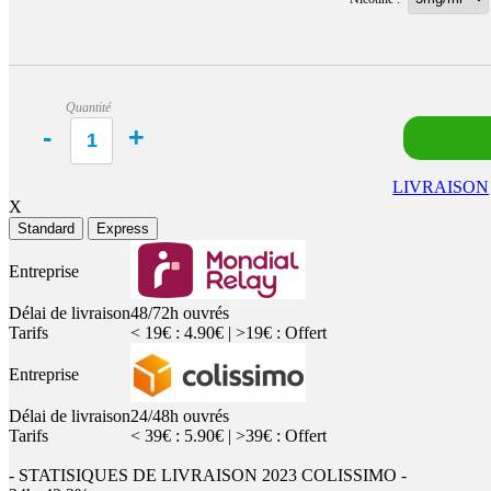
Quantité
LIVRAISON
X
Standard
Express
Entreprise
Délai de livraison
48/72h ouvrés
Tarifs
< 19€ : 4.90€ | >19€ : Offert
Entreprise
Délai de livraison
24/48h ouvrés
Tarifs
< 39€ : 5.90€ | >39€ : Offert
- STATISIQUES DE LIVRAISON 2023 COLISSIMO -