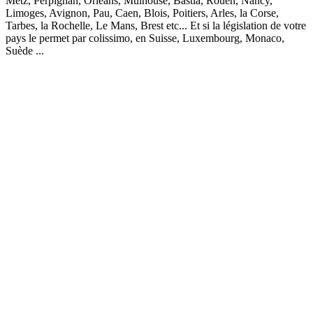
Metz, Perpignan, Orléans, Mulhouse, Bastia, Rouen, Nancy,
Limoges, Avignon, Pau, Caen, Blois, Poitiers, Arles, la Corse,
Tarbes, la Rochelle, Le Mans, Brest etc... Et si la législation de votre
pays le permet par colissimo, en Suisse, Luxembourg, Monaco,
Suède ...