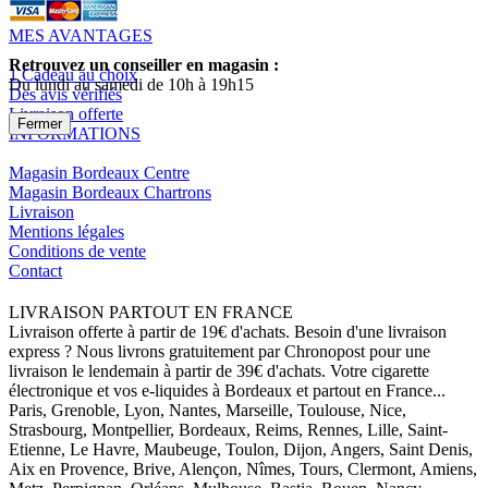
MES AVANTAGES
Retrouvez un conseiller en magasin :
1 Cadeau au choix
Du lundi au samedi de 10h à 19h15
Des avis vérifiés
Livraison offerte
Fermer
INFORMATIONS
Magasin Bordeaux Centre
Magasin Bordeaux Chartrons
Livraison
Mentions légales
Conditions de vente
Contact
LIVRAISON PARTOUT EN FRANCE
Livraison offerte à partir de 19€ d'achats. Besoin d'une livraison
express ? Nous livrons gratuitement par Chronopost pour une
livraison le lendemain à partir de 39€ d'achats. Votre cigarette
électronique et vos e-liquides à Bordeaux et partout en France...
Paris, Grenoble, Lyon, Nantes, Marseille, Toulouse, Nice,
Strasbourg, Montpellier, Bordeaux, Reims, Rennes, Lille, Saint-
Etienne, Le Havre, Maubeuge, Toulon, Dijon, Angers, Saint Denis,
Aix en Provence, Brive, Alençon, Nîmes, Tours, Clermont, Amiens,