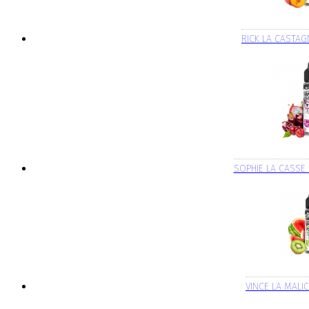
RICK LA CASTAG
SOPHIE LA CASSE
VINCE LA MALI