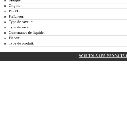
Marque:
Origine:
PG/VG:
Fraîcheur:
Type de saveur:
Type de saveur:
Contenance de liquide:
Flacon:
Type de produit:
VOIR TOUS LES PRODUITS 