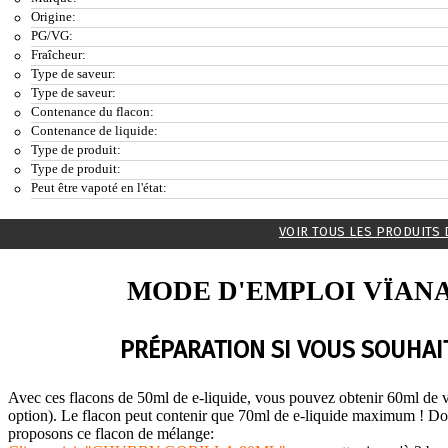
Origine:
PG/VG:
Fraîcheur:
Type de saveur:
Type de saveur:
Contenance du flacon:
Contenance de liquide:
Type de produit:
Type de produit:
Peut être vapoté en l'état:
VOIR TOUS LES PRODUITS 
MODE D'EMPLOI VÏANA
PRÉPARATION SI VOUS SOUHAIT
Avec ces flacons de 50ml de e-liquide, vous pouvez obtenir 60ml de v
option). Le flacon peut contenir que 70ml de e-liquide maximum ! Do
proposons ce flacon de mélange: