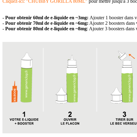
Cliquez-ici: "CHUBBY GORILLA 80ML"
pour mettre jusqu'à 3 boo
- Pour obtenir 60ml de e-liquide en
~3
mg:
Ajouter 1 booster dans v
- Pour obtenir 70ml de e-liquide en
~
6mg:
Ajouter 2 boosters dans 
- Pour obtenir 80ml
de e-liquide
en ~8mg
: Ajouter 3 boosters dans 