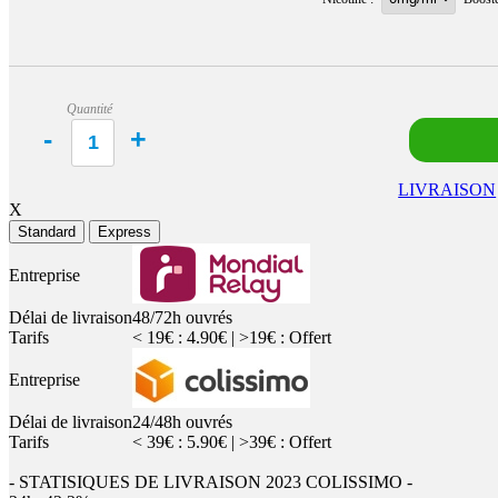
Quantité
LIVRAISON
X
Standard
Express
Entreprise
Délai de livraison
48/72h ouvrés
Tarifs
< 19€ : 4.90€ | >19€ : Offert
Entreprise
Délai de livraison
24/48h ouvrés
Tarifs
< 39€ : 5.90€ | >39€ : Offert
- STATISIQUES DE LIVRAISON 2023 COLISSIMO -