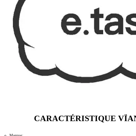
CARACTÉRISTIQUE VÏAN
Marque: