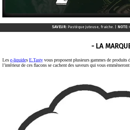
SAVEUR:
Pastèque juteuse, fraiche.
|
NOTE:
- LA MARQUE
Les
e-liquide
s
E.Tasty
vous proposent plusieurs gammes de produits de 
l’intérieur de ces flacons se cachent des saveurs qui vous emmèneront