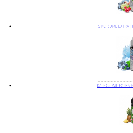
SIKO 50ML EXTRA F
KALIO 50ML EXTRA F