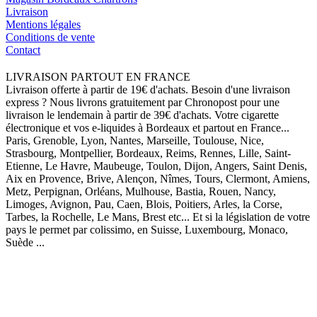
Livraison
Mentions légales
Conditions de vente
Contact
LIVRAISON PARTOUT EN FRANCE
Livraison offerte à partir de 19€ d'achats. Besoin d'une livraison
express ? Nous livrons gratuitement par Chronopost pour une
livraison le lendemain à partir de 39€ d'achats. Votre cigarette
électronique et vos e-liquides à Bordeaux et partout en France...
Paris, Grenoble, Lyon, Nantes, Marseille, Toulouse, Nice,
Strasbourg, Montpellier, Bordeaux, Reims, Rennes, Lille, Saint-
Etienne, Le Havre, Maubeuge, Toulon, Dijon, Angers, Saint Denis,
Aix en Provence, Brive, Alençon, Nîmes, Tours, Clermont, Amiens,
Metz, Perpignan, Orléans, Mulhouse, Bastia, Rouen, Nancy,
Limoges, Avignon, Pau, Caen, Blois, Poitiers, Arles, la Corse,
Tarbes, la Rochelle, Le Mans, Brest etc... Et si la législation de votre
pays le permet par colissimo, en Suisse, Luxembourg, Monaco,
Suède ...