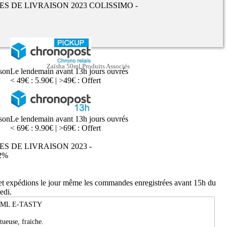
UES DE LIVRAISON 2023 COLISSIMO -
Zaïsha 50ml Produits Associés
ison
Le lendemain avant 13h jours ouvrés
< 49€ : 5.90€ | >49€ : Offert
ison
Le lendemain avant 13h jours ouvrés
< 69€ : 9.90€ | >69€ : Offert
ES DE LIVRAISON 2023 -
2%
 et expédions le jour même les commandes enregistrées avant 15h du
edi.
0ML E-TASTY
ueuse, fraiche.