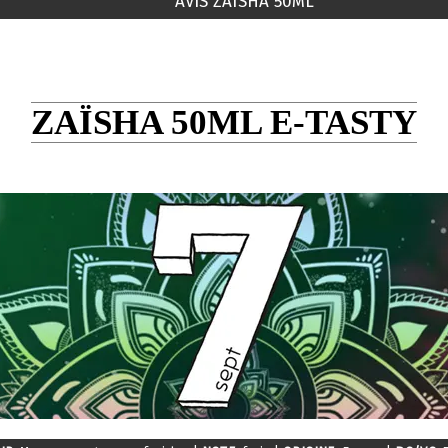
AVIS ZAÏSHA 50ML
ZAÏSHA 50ML E-TASTY