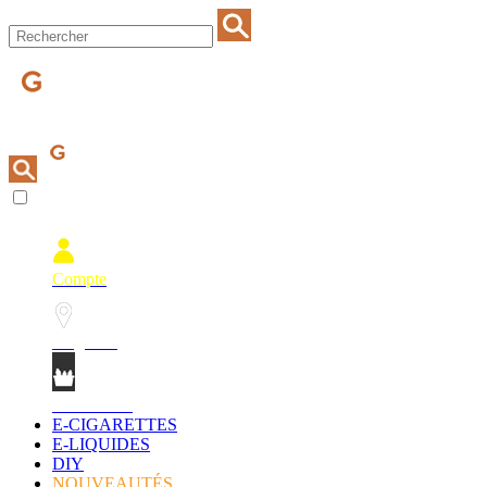
Compte
Magasins
Mon Panier
E-CIGARETTES
E-LIQUIDES
DIY
NOUVEAUTÉS