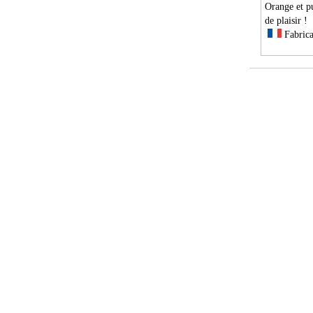
Orange et pu
de plaisir !
Fabrica