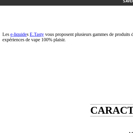
SAVE
Les
e-liquide
s
E.Tasty
vous proposent plusieurs gammes de produits de 
expériences de vape 100% plaisir.
CARACT