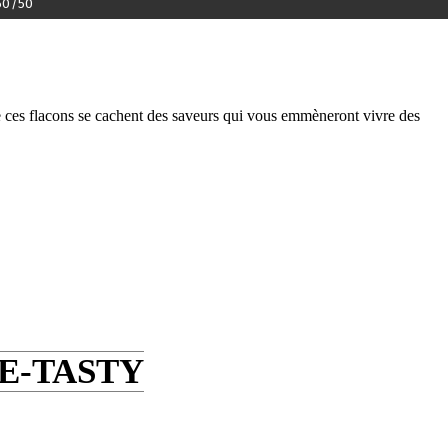
0/50
de ces flacons se cachent des saveurs qui vous emmèneront vivre des
E-TASTY