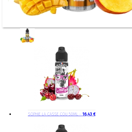
SOPHIE LA CASSE COU 50ML -
16,43 €