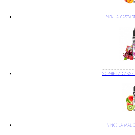
RICK LA CASTAG
SOPHIE LA CASSE
VINCE LA MALI