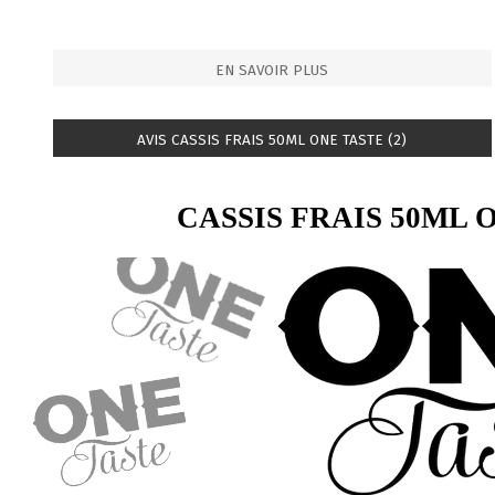
EN SAVOIR PLUS
AVIS CASSIS FRAIS 50ML ONE TASTE (2)
CASSIS FRAIS 50ML 