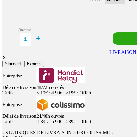
Quantité
LIVRAISON
X
Standard
Express
Entreprise
Délai de livraison
48/72h ouvrés
Tarifs
< 19€ : 4.90€ | >19€ : Offert
Entreprise
Délai de livraison
24/48h ouvrés
Tarifs
< 39€ : 5.90€ | >39€ : Offert
- STATISIQUES DE LIVRAISON 2023 COLISSIMO -