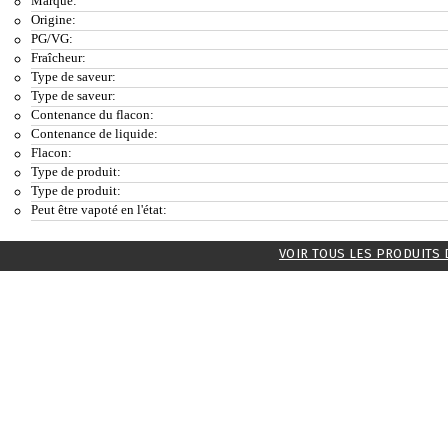
Marque:
Origine:
PG/VG:
Fraîcheur:
Type de saveur:
Type de saveur:
Contenance du flacon:
Contenance de liquide:
Flacon:
Type de produit:
Type de produit:
Peut être vapoté en l'état:
VOIR TOUS LES PRODUITS 