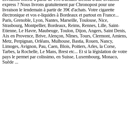
express ? Nous livrons gratuitement par Chronopost pour une
livraison le lendemain à partir de 39€ d'achats. Votre cigarette
électronique et vos e-liquides à Bordeaux et partout en France...
Paris, Grenoble, Lyon, Nantes, Marseille, Toulouse, Nice,
Strasbourg, Montpellier, Bordeaux, Reims, Rennes, Lille, Saint-
Etienne, Le Havre, Maubeuge, Toulon, Dijon, Angers, Saint Denis,
Aix en Provence, Brive, Alençon, Nîmes, Tours, Clermont, Amiens,
Metz, Perpignan, Orléans, Mulhouse, Bastia, Rouen, Nancy,
Limoges, Avignon, Pau, Caen, Blois, Poitiers, Arles, la Corse,
Tarbes, la Rochelle, Le Mans, Brest etc... Et si la législation de votre
pays le permet par colissimo, en Suisse, Luxembourg, Monaco,
Suède ...