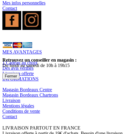
Mes infos personnelles
Contact
MES AVANTAGES
Retrouvez un conseiller en magasin :
1 Cadeau au choix
Du lundi au samedi de 10h à 19h15
Des avis vérifiés
Livraison offerte
Fermer
INFORMATIONS
Magasin Bordeaux Centre
Magasin Bordeaux Chartrons
Livraison
Mentions légales
Conditions de vente
Contact
LIVRAISON PARTOUT EN FRANCE
Livraison offerte à partir de 19€ d'achats. Besoin d'une livraison