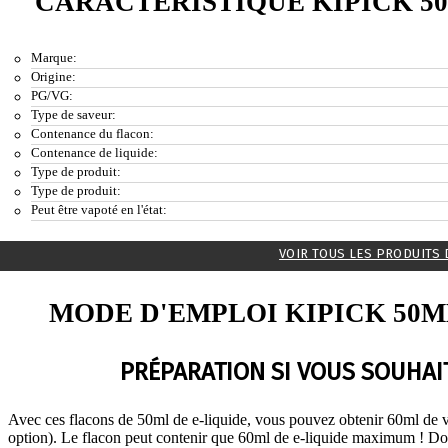
CARACTÉRISTIQUE KIPICK 5
Marque:
Origine:
PG/VG:
Type de saveur:
Contenance du flacon:
Contenance de liquide:
Type de produit:
Type de produit:
Peut être vapoté en l'état:
VOIR TOUS LES PRODUITS 
MODE D'EMPLOI KIPICK 50M
PRÉPARATION SI VOUS SOUHAIT
Avec ces flacons de 50ml de e-liquide, vous pouvez obtenir 60ml de v
option). Le flacon peut contenir que 60ml de e-liquide maximum ! Do