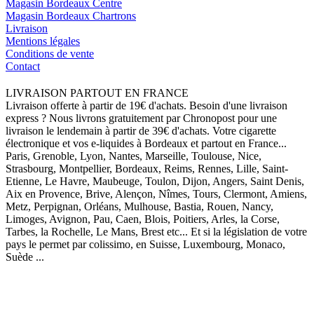
Magasin Bordeaux Centre
Magasin Bordeaux Chartrons
Livraison
Mentions légales
Conditions de vente
Contact
LIVRAISON PARTOUT EN FRANCE
Livraison offerte à partir de 19€ d'achats. Besoin d'une livraison
express ? Nous livrons gratuitement par Chronopost pour une
livraison le lendemain à partir de 39€ d'achats. Votre cigarette
électronique et vos e-liquides à Bordeaux et partout en France...
Paris, Grenoble, Lyon, Nantes, Marseille, Toulouse, Nice,
Strasbourg, Montpellier, Bordeaux, Reims, Rennes, Lille, Saint-
Etienne, Le Havre, Maubeuge, Toulon, Dijon, Angers, Saint Denis,
Aix en Provence, Brive, Alençon, Nîmes, Tours, Clermont, Amiens,
Metz, Perpignan, Orléans, Mulhouse, Bastia, Rouen, Nancy,
Limoges, Avignon, Pau, Caen, Blois, Poitiers, Arles, la Corse,
Tarbes, la Rochelle, Le Mans, Brest etc... Et si la législation de votre
pays le permet par colissimo, en Suisse, Luxembourg, Monaco,
Suède ...