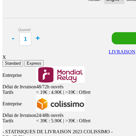
Quantité
LIVRAISON
X
Standard
Express
Entreprise
Délai de livraison
48/72h ouvrés
Tarifs
< 19€ : 4.90€ | >19€ : Offert
Entreprise
Délai de livraison
24/48h ouvrés
Tarifs
< 39€ : 5.90€ | >39€ : Offert
- STATISIQUES DE LIVRAISON 2023 COLISSIMO -