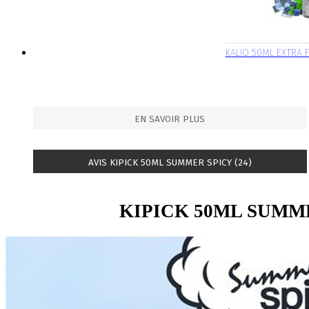
KALIO 50ML EXTRA F
EN SAVOIR PLUS
AVIS KIPICK 50ML SUMMER SPICY (24)
KIPICK 50ML SUMM