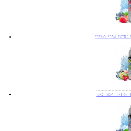
FREHO 50ML EXTRA 
SIKO 50ML EXTRA F