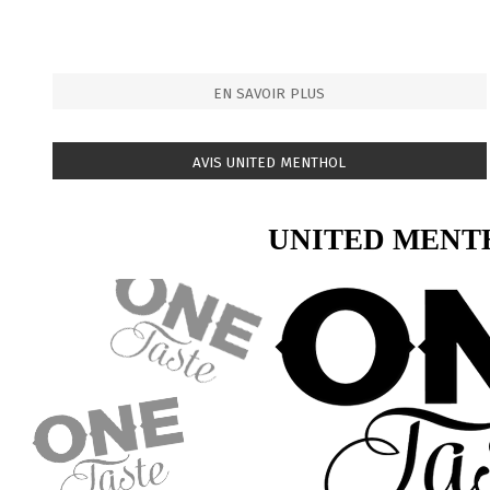
EN SAVOIR PLUS
AVIS UNITED MENTHOL
UNITED MENT