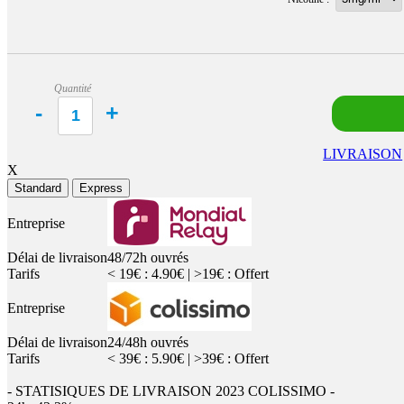
Quantité
LIVRAISON
X
Standard
Express
Entreprise
Délai de livraison
48/72h ouvrés
Tarifs
< 19€ : 4.90€ | >19€ : Offert
Entreprise
Délai de livraison
24/48h ouvrés
Tarifs
< 39€ : 5.90€ | >39€ : Offert
- STATISIQUES DE LIVRAISON 2023 COLISSIMO -