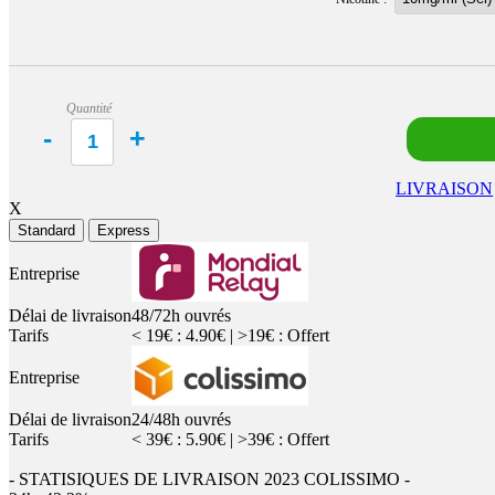
Quantité
LIVRAISON
X
Standard
Express
Entreprise
Délai de livraison
48/72h ouvrés
Tarifs
< 19€ : 4.90€ | >19€ : Offert
Entreprise
Délai de livraison
24/48h ouvrés
Tarifs
< 39€ : 5.90€ | >39€ : Offert
- STATISIQUES DE LIVRAISON 2023 COLISSIMO -