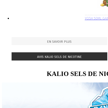
YOSH 50ML GA
EN SAVOIR PLUS
AVIS KALIO SELS DE NICOTINE
KALIO SELS DE N