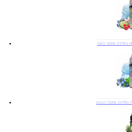
SIKO 50ML EXTRA F
KALIO 50ML EXTRA F