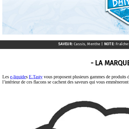
SAVEUR:
Cassis, Menthe
|
NOTE:
Fraîch
- LA MARQUE
Les
e-liquide
s
E.Tasty
vous proposent plusieurs gammes de produits de 
l’intérieur de ces flacons se cachent des saveurs qui vous emmèneront