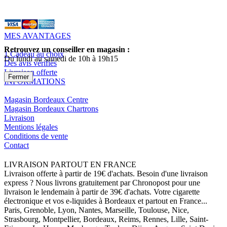
MES AVANTAGES
Retrouvez un conseiller en magasin :
1 Cadeau au choix
Du lundi au samedi de 10h à 19h15
Des avis vérifiés
Livraison offerte
Fermer
INFORMATIONS
Magasin Bordeaux Centre
Magasin Bordeaux Chartrons
Livraison
Mentions légales
Conditions de vente
Contact
LIVRAISON PARTOUT EN FRANCE
Livraison offerte à partir de 19€ d'achats. Besoin d'une livraison
express ? Nous livrons gratuitement par Chronopost pour une
livraison le lendemain à partir de 39€ d'achats. Votre cigarette
électronique et vos e-liquides à Bordeaux et partout en France...
Paris, Grenoble, Lyon, Nantes, Marseille, Toulouse, Nice,
Strasbourg, Montpellier, Bordeaux, Reims, Rennes, Lille, Saint-