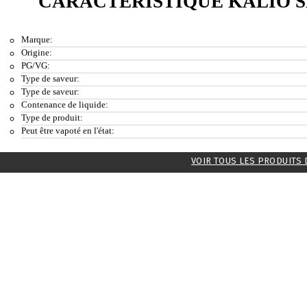
CARACTÉRISTIQUE KALIO S
Marque:
Origine:
PG/VG:
Type de saveur:
Type de saveur:
Contenance de liquide:
Type de produit:
Peut être vapoté en l'état:
VOIR TOUS LES PRODUITS 