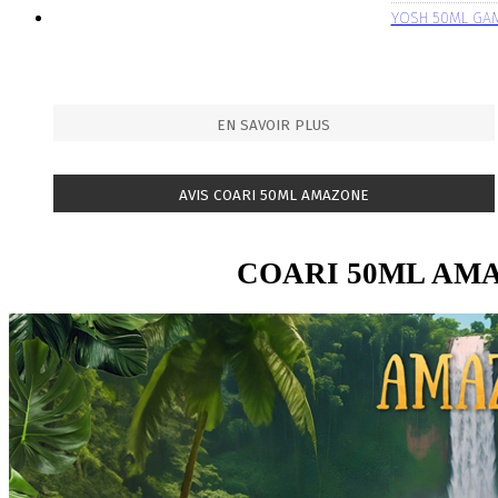
YOSH 50ML GA
EN SAVOIR PLUS
AVIS COARI 50ML AMAZONE
COARI 50ML AM