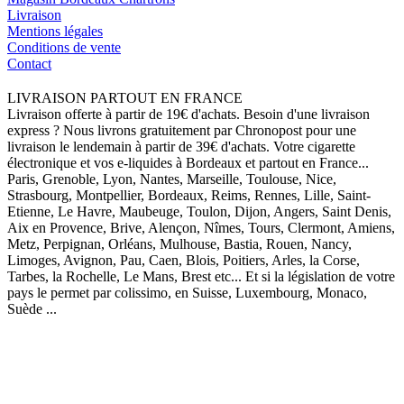
Livraison
Mentions légales
Conditions de vente
Contact
LIVRAISON PARTOUT EN FRANCE
Livraison offerte à partir de 19€ d'achats. Besoin d'une livraison
express ? Nous livrons gratuitement par Chronopost pour une
livraison le lendemain à partir de 39€ d'achats. Votre cigarette
électronique et vos e-liquides à Bordeaux et partout en France...
Paris, Grenoble, Lyon, Nantes, Marseille, Toulouse, Nice,
Strasbourg, Montpellier, Bordeaux, Reims, Rennes, Lille, Saint-
Etienne, Le Havre, Maubeuge, Toulon, Dijon, Angers, Saint Denis,
Aix en Provence, Brive, Alençon, Nîmes, Tours, Clermont, Amiens,
Metz, Perpignan, Orléans, Mulhouse, Bastia, Rouen, Nancy,
Limoges, Avignon, Pau, Caen, Blois, Poitiers, Arles, la Corse,
Tarbes, la Rochelle, Le Mans, Brest etc... Et si la législation de votre
pays le permet par colissimo, en Suisse, Luxembourg, Monaco,
Suède ...