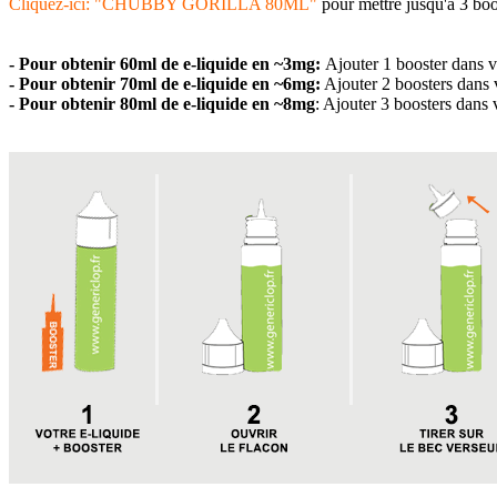
Cliquez-ici: "CHUBBY GORILLA 80ML"
pour mettre jusqu'à 3 boo
- Pour obtenir 60ml de e-liquide en
~3
mg:
Ajouter 1 booster dans v
- Pour obtenir 70ml de e-liquide en
~
6mg:
Ajouter 2 boosters dans 
- Pour obtenir 80ml
de e-liquide
en ~8mg
: Ajouter 3 boosters dans 