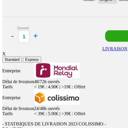
Quantité
LIVRAISON
X
Standard
Express
Entreprise
Délai de livraison
48/72h ouvrés
Tarifs
< 19€ : 4.90€ | >19€ : Offert
Entreprise
Délai de livraison
24/48h ouvrés
Tarifs
< 39€ : 5.90€ | >39€ : Offert
- STATISIQUES DE LIVRAISON 2023 COLISSIMO -