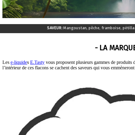
SAVEUR:
Mangoustan, pêche, framboise, pétillan
- LA MARQUE
Les
e-liquide
s
E.Tasty
vous proposent plusieurs gammes de produits de 
l’intérieur de ces flacons se cachent des saveurs qui vous emmèneront