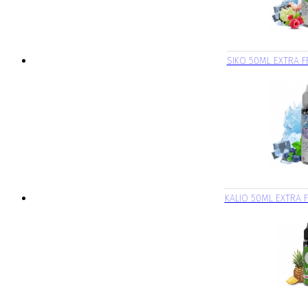
SIKO 50ML EXTRA F
KALIO 50ML EXTRA F