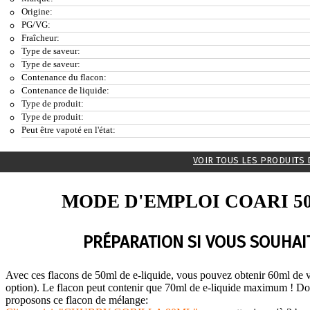
Origine:
PG/VG:
Fraîcheur:
Type de saveur:
Type de saveur:
Contenance du flacon:
Contenance de liquide:
Type de produit:
Type de produit:
Peut être vapoté en l'état:
VOIR TOUS LES PRODUITS 
MODE D'EMPLOI COARI 5
PRÉPARATION SI VOUS SOUHAIT
Avec ces flacons de 50ml de e-liquide, vous pouvez obtenir 60ml de v
option). Le flacon peut contenir que 70ml de e-liquide maximum ! Do
proposons ce flacon de mélange: