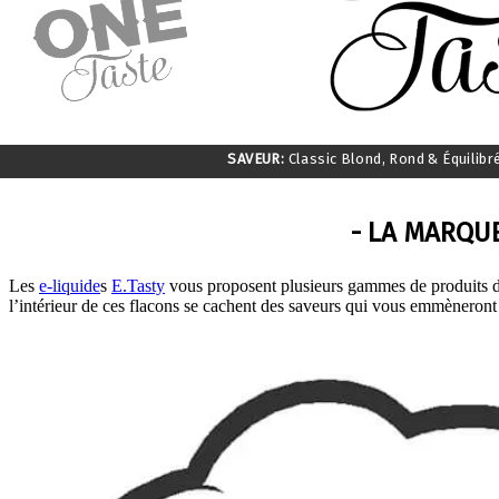
SAVEUR:
Classic Blond, Rond & Équilibr
- LA MARQUE
Les
e-liquide
s
E.Tasty
vous proposent plusieurs gammes de produits de 
l’intérieur de ces flacons se cachent des saveurs qui vous emmèneront