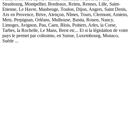
Strasbourg, Montpellier, Bordeaux, Reims, Rennes, Lille, Saint-
Etienne, Le Havre, Maubeuge, Toulon, Dijon, Angers, Saint Denis,
Aix en Provence, Brive, Alençon, Nîmes, Tours, Clermont, Amiens,
Metz, Perpignan, Orléans, Mulhouse, Bastia, Rouen, Nancy,
Limoges, Avignon, Pau, Caen, Blois, Poitiers, Arles, la Corse,
Tarbes, la Rochelle, Le Mans, Brest etc... Et si la législation de votre
pays le permet par colissimo, en Suisse, Luxembourg, Monaco,
Suède ...