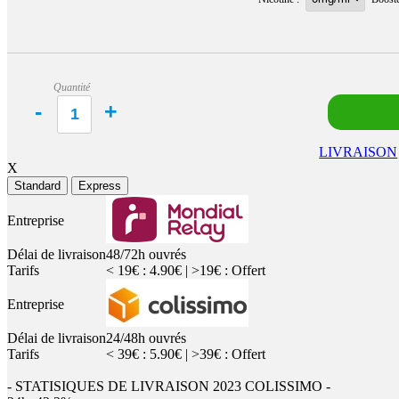
Quantité
LIVRAISON
X
Standard
Express
Entreprise
Délai de livraison
48/72h ouvrés
Tarifs
< 19€ : 4.90€ | >19€ : Offert
Entreprise
Délai de livraison
24/48h ouvrés
Tarifs
< 39€ : 5.90€ | >39€ : Offert
- STATISIQUES DE LIVRAISON 2023 COLISSIMO -