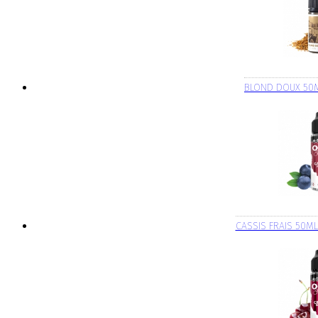
BLOND DOUX 50M
CASSIS FRAIS 50M