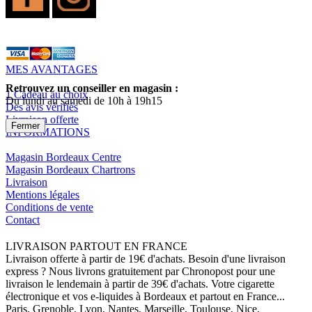
MES AVANTAGES
Retrouvez un conseiller en magasin :
1 Cadeau au choix
Du lundi au samedi de 10h à 19h15
Des avis vérifiés
Livraison offerte
Fermer
INFORMATIONS
Magasin Bordeaux Centre
Magasin Bordeaux Chartrons
Livraison
Mentions légales
Conditions de vente
Contact
LIVRAISON PARTOUT EN FRANCE
Livraison offerte à partir de 19€ d'achats. Besoin d'une livraison
express ? Nous livrons gratuitement par Chronopost pour une
livraison le lendemain à partir de 39€ d'achats. Votre cigarette
électronique et vos e-liquides à Bordeaux et partout en France...
Paris, Grenoble, Lyon, Nantes, Marseille, Toulouse, Nice,