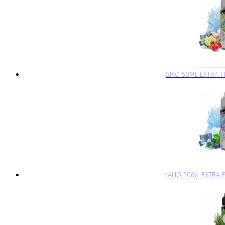
SIKO 50ML EXTRA F
KALIO 50ML EXTRA F