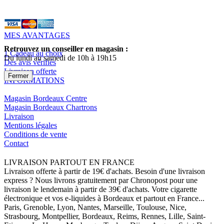
MES AVANTAGES
Retrouvez un conseiller en magasin :
1 Cadeau au choix
Du lundi au samedi de 10h à 19h15
Des avis vérifiés
Livraison offerte
Fermer
INFORMATIONS
Magasin Bordeaux Centre
Magasin Bordeaux Chartrons
Livraison
Mentions légales
Conditions de vente
Contact
LIVRAISON PARTOUT EN FRANCE
Livraison offerte à partir de 19€ d'achats. Besoin d'une livraison
express ? Nous livrons gratuitement par Chronopost pour une
livraison le lendemain à partir de 39€ d'achats. Votre cigarette
électronique et vos e-liquides à Bordeaux et partout en France...
Paris, Grenoble, Lyon, Nantes, Marseille, Toulouse, Nice,
Strasbourg, Montpellier, Bordeaux, Reims, Rennes, Lille, Saint-