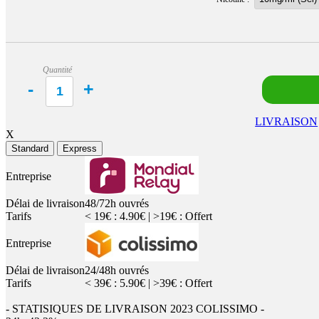
Quantité
LIVRAISON
X
Standard
Express
Entreprise
Délai de livraison
48/72h ouvrés
Tarifs
< 19€ : 4.90€ | >19€ : Offert
Entreprise
Délai de livraison
24/48h ouvrés
Tarifs
< 39€ : 5.90€ | >39€ : Offert
- STATISIQUES DE LIVRAISON 2023 COLISSIMO -