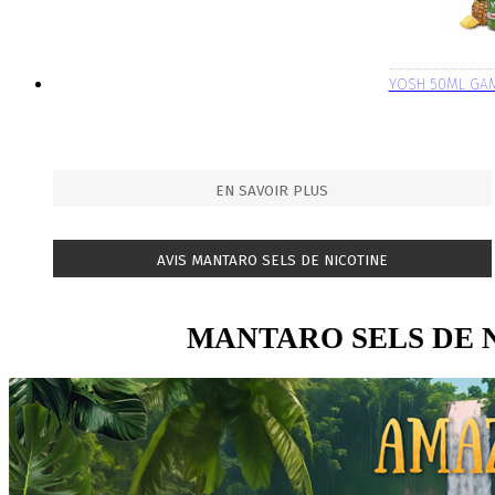
YOSH 50ML GA
EN SAVOIR PLUS
AVIS MANTARO SELS DE NICOTINE
MANTARO SELS DE 