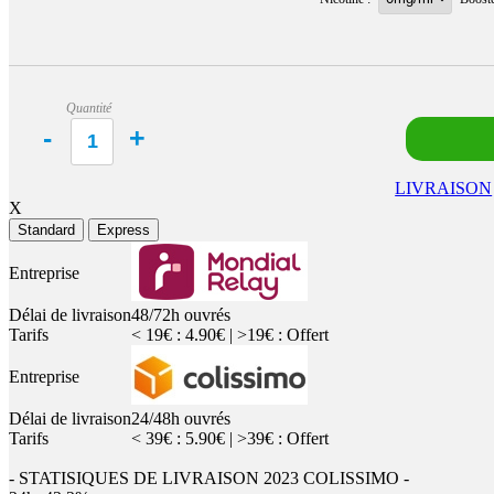
Quantité
LIVRAISON
X
Standard
Express
Entreprise
Délai de livraison
48/72h ouvrés
Tarifs
< 19€ : 4.90€ | >19€ : Offert
Entreprise
Délai de livraison
24/48h ouvrés
Tarifs
< 39€ : 5.90€ | >39€ : Offert
- STATISIQUES DE LIVRAISON 2023 COLISSIMO -