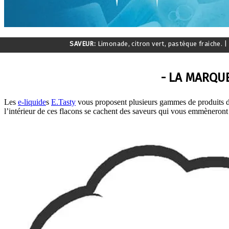
SAVEUR:
Limonade, citron vert, pastèque fraiche.
|
- LA MARQUE
Les
e-liquide
s
E.Tasty
vous proposent plusieurs gammes de produits de 
l’intérieur de ces flacons se cachent des saveurs qui vous emmèneront