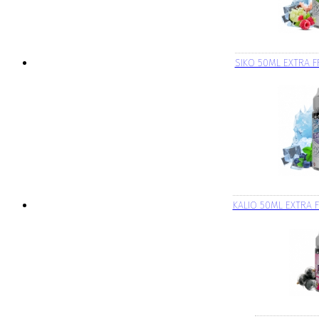
SIKO 50ML EXTRA F
KALIO 50ML EXTRA F