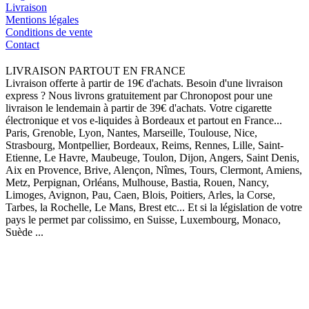
Livraison
Mentions légales
Conditions de vente
Contact
LIVRAISON PARTOUT EN FRANCE
Livraison offerte à partir de 19€ d'achats. Besoin d'une livraison
express ? Nous livrons gratuitement par Chronopost pour une
livraison le lendemain à partir de 39€ d'achats. Votre cigarette
électronique et vos e-liquides à Bordeaux et partout en France...
Paris, Grenoble, Lyon, Nantes, Marseille, Toulouse, Nice,
Strasbourg, Montpellier, Bordeaux, Reims, Rennes, Lille, Saint-
Etienne, Le Havre, Maubeuge, Toulon, Dijon, Angers, Saint Denis,
Aix en Provence, Brive, Alençon, Nîmes, Tours, Clermont, Amiens,
Metz, Perpignan, Orléans, Mulhouse, Bastia, Rouen, Nancy,
Limoges, Avignon, Pau, Caen, Blois, Poitiers, Arles, la Corse,
Tarbes, la Rochelle, Le Mans, Brest etc... Et si la législation de votre
pays le permet par colissimo, en Suisse, Luxembourg, Monaco,
Suède ...