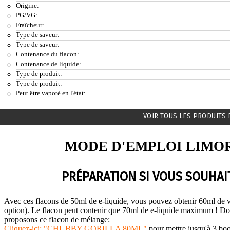
Origine:
PG/VG:
Fraîcheur:
Type de saveur:
Type de saveur:
Contenance du flacon:
Contenance de liquide:
Type de produit:
Type de produit:
Peut être vapoté en l'état:
VOIR TOUS LES PRODUITS 
MODE D'EMPLOI LIMOR
PRÉPARATION SI VOUS SOUHAIT
Avec ces flacons de 50ml de e-liquide, vous pouvez obtenir 60ml de v
option). Le flacon peut contenir que 70ml de e-liquide maximum ! Do
proposons ce flacon de mélange:
Cliquez-ici: "CHUBBY GORILLA 80ML"
pour mettre jusqu'à 3 boo