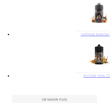
CAPITAINE BARLOW
RAGTIME 50ML S
EN SAVOIR PLUS