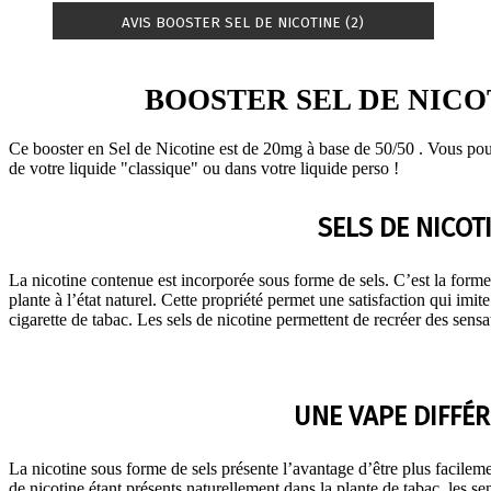
AVIS BOOSTER SEL DE NICOTINE (2)
BOOSTER SEL DE NICO
Ce booster en Sel de Nicotine est de 20mg à base de 50/50 . Vous pouv
de votre liquide "classique" ou dans votre liquide perso !
SELS DE NICOT
La nicotine contenue est incorporée sous forme de sels. C’est la forme 
plante à l’état naturel. Cette propriété permet une satisfaction qui imi
cigarette de tabac. Les sels de nicotine permettent de recréer des sens
UNE VAPE DIFFÉ
La nicotine sous forme de sels présente l’avantage d’être plus facilem
de nicotine étant présents naturellement dans la plante de tabac, les s