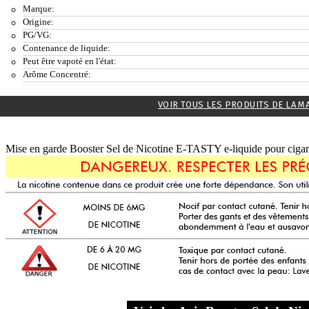
Marque:
Origine:
PG/VG:
Contenance de liquide:
Peut être vapoté en l'état:
Arôme Concentré:
VOIR TOUS LES PRODUITS DE LA M
Mise en garde Booster Sel de Nicotine E-TASTY e-liquide pour cigare