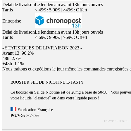
Délai de livraison
Le lendemain avant 13h jours ouvrés
Tarifs
< 49€ : 5.90€ | >49€ : Offert
Entreprise
Délai de livraison
Le lendemain avant 13h jours ouvrés
Tarifs
< 69€ : 9.90€ | >69€ : Offert
- STATISIQUES DE LIVRAISON 2023 -
Avant 13
96.2%
48h
2.7%
+48h
1.1%
Nous traitons et expédions le jour même les commandes enregistrées 
BOOSTER SEL DE NICOTINE E-TASTY
Ce booster en Sel de Nicotine est de 20mg à base de 50/50 . Vous pouvez 
votre liquide "classique" ou dans votre liquide perso !
Fabrication Française
PG/VG:
50/50%
LES AVIS CLIENTS