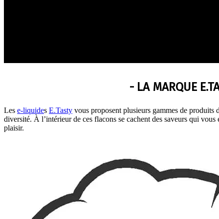
- LA MARQUE E.TA
Les
e-liquide
s
E.Tasty
vous proposent plusieurs gammes de produits de
diversité. À l’intérieur de ces flacons se cachent des saveurs qui v
plaisir.