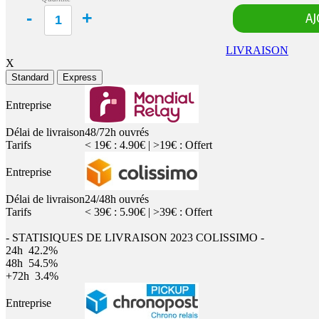
LIVRAISON
X
Standard
Express
Entreprise
Délai de livraison
48/72h ouvrés
Tarifs
< 19€ : 4.90€ | >19€ : Offert
Entreprise
Délai de livraison
24/48h ouvrés
Tarifs
< 39€ : 5.90€ | >39€ : Offert
- STATISIQUES DE LIVRAISON 2023 COLISSIMO -
24h
42.2%
48h
54.5%
+72h
3.4%
Entreprise