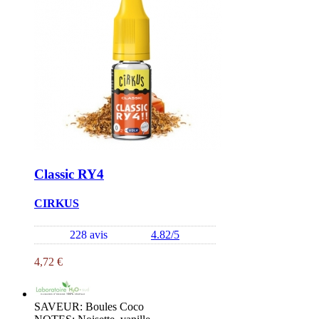
Classic RY4
CIRKUS
228 avis
4.82/5
4,72 €
SAVEUR: Boules Coco