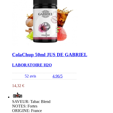
ColaChup 50ml JUS DE GABRIEL
LABORATOIRE H2O
52 avis
4.96/5
14,32 €
SAVEUR: Tabac Blend
NOTES: Fortes
ORIGINE: France