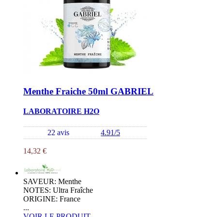
Menthe Fraiche 50ml GABRIEL
LABORATOIRE H2O
22 avis
4.91/5
14,32 €
SAVEUR: Menthe
NOTES: Ultra Fraîche
ORIGINE: France
...
VOIR LE PRODUIT