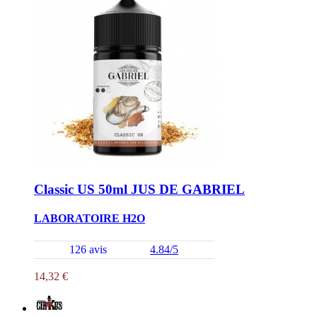
Classic US 50ml JUS DE GABRIEL
LABORATOIRE H2O
126 avis
4.84/5
14,32 €