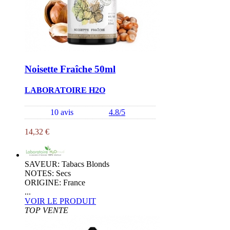
Noisette Fraîche 50ml
LABORATOIRE H2O
10 avis
4.8/5
14,32 €
SAVEUR: Tabacs Blonds
NOTES: Secs
ORIGINE: France
...
VOIR LE PRODUIT
TOP VENTE