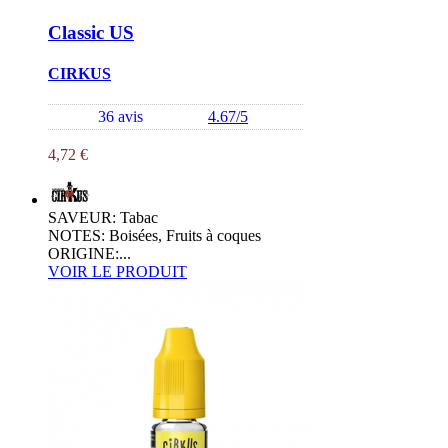
Classic US
CIRKUS
36 avis
4.67/5
4,72 €
SAVEUR: Tabac
NOTES: Boisées, Fruits à coques
ORIGINE:...
VOIR LE PRODUIT