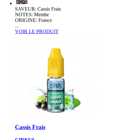
SAVEUR: Cassis Frais
NOTES: Menthe
ORIGINE: France
...
VOIR LE PRODUIT
Cassis Frais
CIRKUS