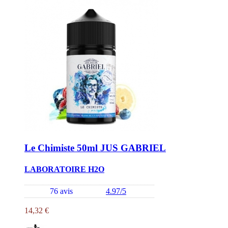
Le Chimiste 50ml JUS GABRIEL
LABORATOIRE H2O
76 avis
4.97/5
14,32 €