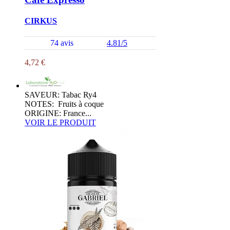
CIRKUS
74 avis
4.81/5
4,72 €
SAVEUR: Tabac Ry4
NOTES: Fruits à coque
ORIGINE: France...
VOIR LE PRODUIT