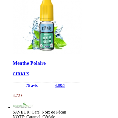
Menthe Polaire
CIRKUS
76 avis
4.89/5
4,72 €
SAVEUR: Café, Noix de Pécan
NOTE: Caramel, Céréale