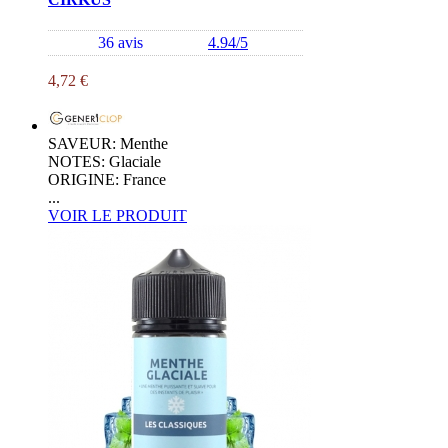
36 avis
4.94/5
4,72 €
SAVEUR: Menthe
NOTES: Glaciale
ORIGINE: France
...
VOIR LE PRODUIT