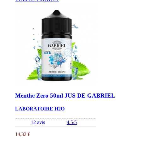
Menthe Zero 50ml JUS DE GABRIEL
LABORATOIRE H2O
12 avis
4.5/5
14,32 €