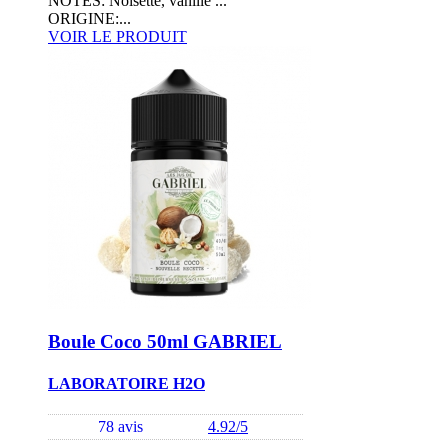
NOTES: Noisette, vanille ...
ORIGINE:...
VOIR LE PRODUIT
Boule Coco 50ml GABRIEL
LABORATOIRE H2O
78 avis
4.92/5