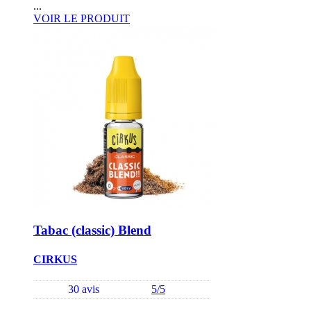
...
VOIR LE PRODUIT
Tabac (classic) Blend
CIRKUS
30 avis
5/5