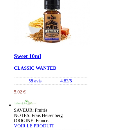
Sweet 10ml
CLASSIC WANTED
58 avis
4.83/5
5,02 €
SAVEUR: Fruités
NOTES: Frais Heisenberg
ORIGINE: France...
VOIR LE PRODUIT