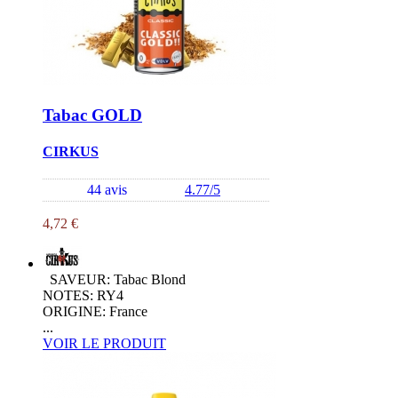
Tabac GOLD
CIRKUS
44 avis
4.77/5
4,72 €
SAVEUR: Tabac Blond
NOTES: RY4
ORIGINE: France
...
VOIR LE PRODUIT