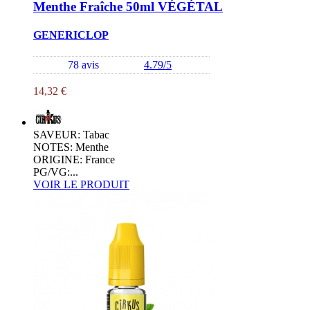
Menthe Fraîche 50ml VÉGÉTAL
GENERICLOP
78 avis
4.79/5
14,32 €
SAVEUR: Tabac
NOTES: Menthe
ORIGINE: France
PG/VG:...
VOIR LE PRODUIT