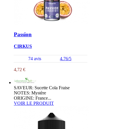
Passion
CIRKUS
74 avis
4.76/5
4,72 €
SAVEUR: Sucette Cola Fraise
NOTES: Mystère
ORIGINE: France...
VOIR LE PRODUIT