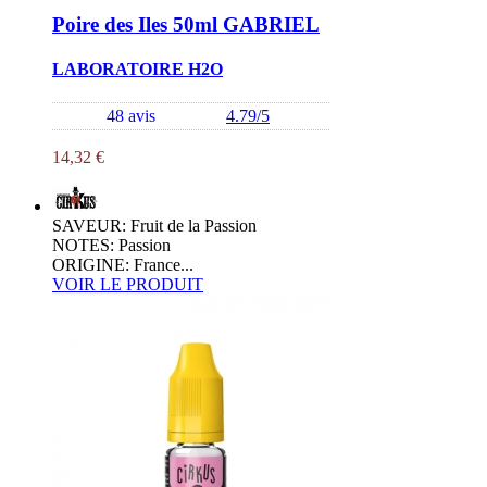
Poire des Iles 50ml GABRIEL
LABORATOIRE H2O
48 avis
4.79/5
14,32 €
SAVEUR: Fruit de la Passion
NOTES: Passion
ORIGINE: France...
VOIR LE PRODUIT