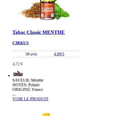
Tabac Classic MENTHE
CIRKUS
38 avis
4.89/5
4,72 €
SAVEUR: Menthe
NOTES: Polaire
ORIGINE: France
...
VOIR LE PRODUIT