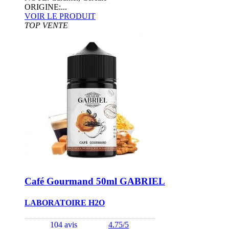
ORIGINE:...
VOIR LE PRODUIT
TOP VENTE
Café Gourmand 50ml GABRIEL
LABORATOIRE H2O
104 avis
4.75/5