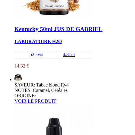
Kentucky 50ml JUS DE GABRIEL
LABORATOIRE H2O
52 avis
4.81/5
14,32 €
SAVEUR: Tabac blond Ry4
NOTES: Caramel, Céréales
ORIGINE:...
VOIR LE PRODUIT