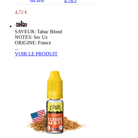
64 avis
4.78/5
4,72 €
SAVEUR: Tabac Blond
NOTES: Sec Us
ORIGINE: France
...
VOIR LE PRODUIT