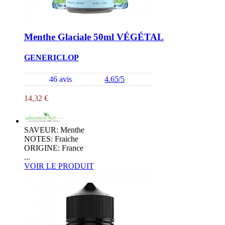
Menthe Glaciale 50ml VÉGÉTAL
GENERICLOP
46 avis
4.65/5
14,32 €
SAVEUR: Menthe
NOTES: Fraiche
ORIGINE: France
...
VOIR LE PRODUIT