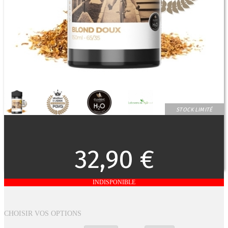
STOCK LIMITÉ
32,90 €
INDISPONIBLE
CHOISIR VOS OPTIONS