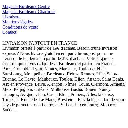
Magasin Bordeaux Centre
Magasin Bordeaux Chartrons
Livraison
Mentions légales
Conditions de vente
Contact
LIVRAISON PARTOUT EN FRANCE
Livraison offerte à partir de 19€ d'achats. Besoin d'une livraison
express ? Nous livrons gratuitement par Chronopost pour une
livraison le lendemain à partir de 39€ d'achats. Votre cigarette
électronique et vos e-liquides à Bordeaux et partout en France...
Paris, Grenoble, Lyon, Nantes, Marseille, Toulouse, Nice,
Strasbourg, Montpellier, Bordeaux, Reims, Rennes, Lille, Saint-
Etienne, Le Havre, Maubeuge, Toulon, Dijon, Angers, Saint Denis,
Aix en Provence, Brive, Alençon, Nîmes, Tours, Clermont, Amiens,
Metz, Perpignan, Orléans, Mulhouse, Bastia, Rouen, Nancy,
Limoges, Avignon, Pau, Caen, Blois, Poitiers, Arles, la Corse,
Tarbes, la Rochelle, Le Mans, Brest etc... Et si la législation de votre
pays le permet par colissimo, en Suisse, Luxembourg, Monaco,
Suède ...