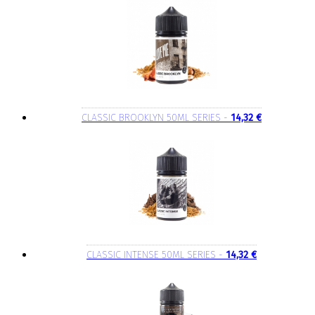
CLASSIC BROOKLYN 50ML SERIES -
14,32 €
CLASSIC INTENSE 50ML SERIES -
14,32 €