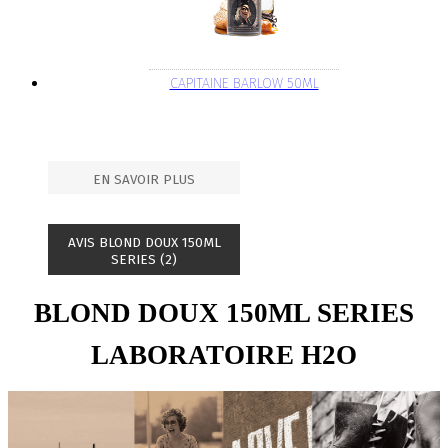
CAPITAINE BARLOW 50ML
EN SAVOIR PLUS
AVIS BLOND DOUX 150ML
SERIES (2)
BLOND DOUX 150ML SERIES
LABORATOIRE H2O