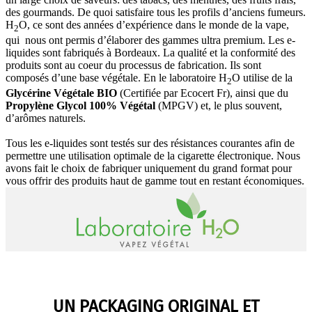
des gourmands. De quoi satisfaire tous les profils d’anciens fumeurs.
H
O, ce sont des années d’expérience dans le monde de la vape,
2
qui nous ont permis d’élaborer des gammes ultra premium. Les e-
liquides sont fabriqués à Bordeaux. La qualité et la conformité des
produits sont au coeur du processus de fabrication. Ils sont
composés d’une base végétale. En le laboratoire H
O utilise de la
2
Glycérine Végétale BIO
(Certifiée par Ecocert Fr), ainsi que du
Propylène Glycol 100% Végétal
(MPGV) et, le plus souvent,
d’arômes naturels.
Tous les e-liquides sont testés sur des résistances courantes afin de
permettre une utilisation optimale de la cigarette électronique. Nous
avons fait le choix de fabriquer uniquement du grand format pour
vous offrir des produits haut de gamme tout en restant économiques.
UN PACKAGING ORIGINAL ET