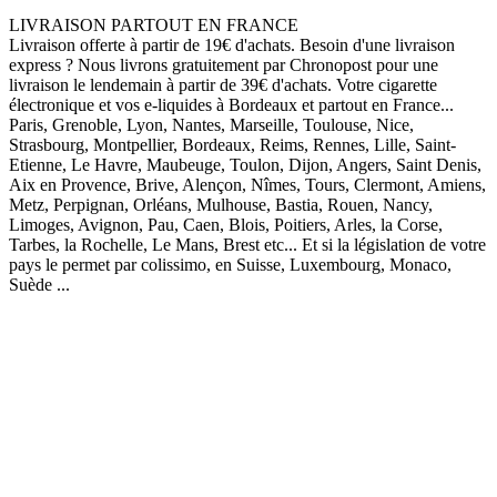
LIVRAISON PARTOUT EN FRANCE
Livraison offerte à partir de 19€ d'achats. Besoin d'une livraison
express ? Nous livrons gratuitement par Chronopost pour une
livraison le lendemain à partir de 39€ d'achats. Votre cigarette
électronique et vos e-liquides à Bordeaux et partout en France...
Paris, Grenoble, Lyon, Nantes, Marseille, Toulouse, Nice,
Strasbourg, Montpellier, Bordeaux, Reims, Rennes, Lille, Saint-
Etienne, Le Havre, Maubeuge, Toulon, Dijon, Angers, Saint Denis,
Aix en Provence, Brive, Alençon, Nîmes, Tours, Clermont, Amiens,
Metz, Perpignan, Orléans, Mulhouse, Bastia, Rouen, Nancy,
Limoges, Avignon, Pau, Caen, Blois, Poitiers, Arles, la Corse,
Tarbes, la Rochelle, Le Mans, Brest etc... Et si la législation de votre
pays le permet par colissimo, en Suisse, Luxembourg, Monaco,
Suède ...