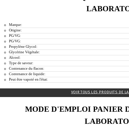
LABORATO
Marque:
Origine:
PG/VG:
PG/VG:
Propylène Glycol:
Glycérine Végétale:
Alcool:
Type de saveur:
Contenance du flacon:
Contenance de liquide:
Peut être vapoté en l'état:
VOIR TOUS LES PRODUITS DE L
MODE D'EMPLOI PANIER 
LABORATO