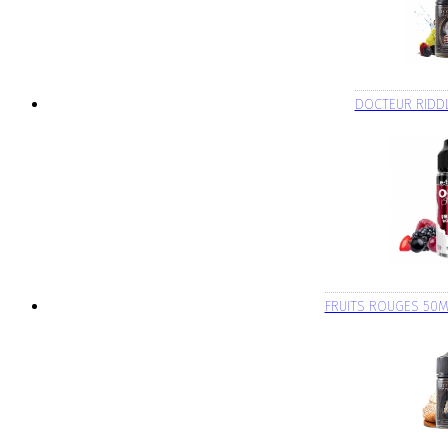
DOCTEUR RIDD
FRUITS ROUGES 50M