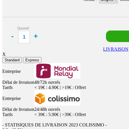
Quantité
LIVRAISON
X
Standard
Express
Entreprise
Délai de livraison
48/72h ouvrés
Tarifs
< 19€ : 4.90€ | >19€ : Offert
Entreprise
Délai de livraison
24/48h ouvrés
Tarifs
< 39€ : 5.90€ | >39€ : Offert
- STATISIQUES DE LIVRAISON 2023 COLISSIMO -