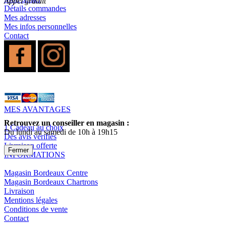
Appel gratuit
Détails commandes
Mes adresses
Mes infos personnelles
Contact
MES AVANTAGES
Retrouvez un conseiller en magasin :
1 Cadeau au choix
Du lundi au samedi de 10h à 19h15
Des avis vérifiés
Livraison offerte
Fermer
INFORMATIONS
Magasin Bordeaux Centre
Magasin Bordeaux Chartrons
Livraison
Mentions légales
Conditions de vente
Contact