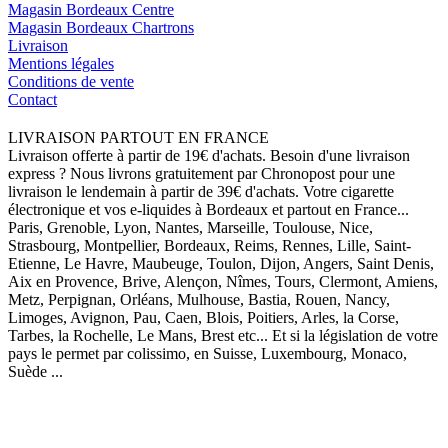
Magasin Bordeaux Centre
Magasin Bordeaux Chartrons
Livraison
Mentions légales
Conditions de vente
Contact
LIVRAISON PARTOUT EN FRANCE
Livraison offerte à partir de 19€ d'achats. Besoin d'une livraison
express ? Nous livrons gratuitement par Chronopost pour une
livraison le lendemain à partir de 39€ d'achats. Votre cigarette
électronique et vos e-liquides à Bordeaux et partout en France...
Paris, Grenoble, Lyon, Nantes, Marseille, Toulouse, Nice,
Strasbourg, Montpellier, Bordeaux, Reims, Rennes, Lille, Saint-
Etienne, Le Havre, Maubeuge, Toulon, Dijon, Angers, Saint Denis,
Aix en Provence, Brive, Alençon, Nîmes, Tours, Clermont, Amiens,
Metz, Perpignan, Orléans, Mulhouse, Bastia, Rouen, Nancy,
Limoges, Avignon, Pau, Caen, Blois, Poitiers, Arles, la Corse,
Tarbes, la Rochelle, Le Mans, Brest etc... Et si la législation de votre
pays le permet par colissimo, en Suisse, Luxembourg, Monaco,
Suède ...