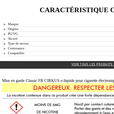
CARACTÉRISTIQUE C
Marque:
Origine:
PG/VG:
Alcool:
Type de saveur:
Contenance :
Compatible:
VOIR TOUS LES PRODUITS 
Mise en garde Classic FR CIRKUS e-liquide pour cigarette électroniq