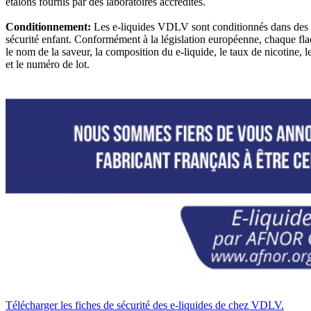
étalons fournis par des laboratoires accrédités.
Conditionnement:
Les e-liquides VDLV sont conditionnés dans des 
sécurité enfant. Conformément à la législation européenne, chaque fla
le nom de la saveur, la composition du e-liquide, le taux de nicotine, le
et le numéro de lot.
Télécharger les fiches de sécurité des e-liquides de chez VDLV.