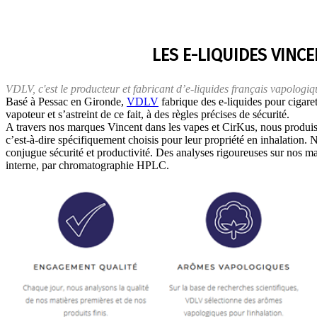
LES E-LIQUIDES VINC
VDLV, c'est le producteur et fabricant d’e-liquides français vapologiq
Basé à Pessac en Gironde,
VDLV
fabrique des e-liquides pour cigaret
vapoteur et s’astreint de ce fait, à des règles précises de sécurité.
A travers nos marques Vincent dans les vapes et CirKus, nous produis
c’est-à-dire spécifiquement choisis pour leur propriété en inhalation.
conjugue sécurité et productivité. Des analyses rigoureuses sur nos mat
interne, par chromatographie HPLC.