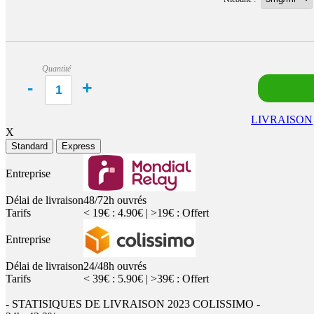
Quantité
LIVRAISON
X
Standard
Express
Entreprise
Délai de livraison
48/72h ouvrés
Tarifs
< 19€ : 4.90€ | >19€ : Offert
Entreprise
Délai de livraison
24/48h ouvrés
Tarifs
< 39€ : 5.90€ | >39€ : Offert
- STATISIQUES DE LIVRAISON 2023 COLISSIMO -