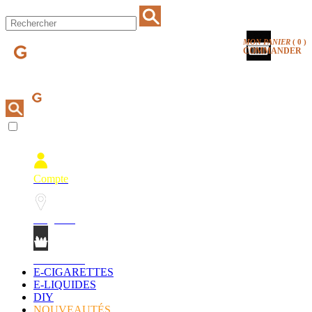
MON PANIER
(
0
)
COMMANDER
Compte
Magasins
Mon Panier
E-CIGARETTES
E-LIQUIDES
DIY
NOUVEAUTÉS