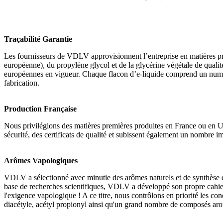
Traçabilité Garantie
Les fournisseurs de VDLV approvisionnent l’entreprise en matières pr
européenne), du propylène glycol et de la glycérine végétale de quali
européennes en vigueur. Chaque flacon d’e-liquide comprend un numéro
fabrication.
Production Française
Nous privilégions des matières premières produites en France ou en U
sécurité, des certificats de qualité et subissent également un nombre i
Arômes Vapologiques
VDLV a sélectionné avec minutie des arômes naturels et de synthèse d
base de recherches scientifiques, VDLV a développé son propre cahier 
l'exigence vapologique ! A ce titre, nous contrôlons en priorité les c
diacétyle, acétyl propionyl ainsi qu'un grand nombre de composés ar