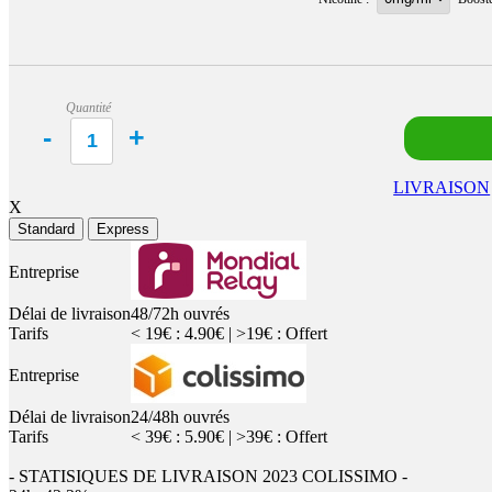
Quantité
LIVRAISON
X
Standard
Express
Entreprise
Délai de livraison
48/72h ouvrés
Tarifs
< 19€ : 4.90€ | >19€ : Offert
Entreprise
Délai de livraison
24/48h ouvrés
Tarifs
< 39€ : 5.90€ | >39€ : Offert
- STATISIQUES DE LIVRAISON 2023 COLISSIMO -