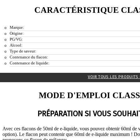
CARACTÉRISTIQUE CLAS
Marque:
Origine:
PG/VG:
Alcool:
Type de saveur:
Contenance du flacon:
Contenance de liquide:
VOIR TOUS LES PRODUITS 
MODE D'EMPLOI CLASS
PRÉPARATION SI VOUS SOUHAIT
Avec ces flacons de 50ml de e-liquide, vous pouvez obtenir 60ml de v
option). Le flacon peut contenir que 60ml de e-liquide maximum ! Do
proposons ce flacon de mélange: