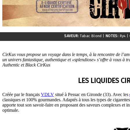
SAVEUR:
Tabac Blond
|
NOTES:
Ry4
|
CirKus vous propose un voyage dans le temps, à la rencontre de l’am
un univers fantastique, authentique et «splendiose» s’offre à vous à t
Authentic et Black CirKus
LES LIQUIDES CI
Créée par le français
VDLV
situé à Pessac en Gironde (33). Avec les
classiques et 100% gourmandes. Adaptés à tous les types de cigarett
apporte tout son savoir-faire en proposant des saveurs complexes et inte
optimale.