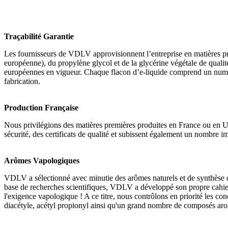
Traçabilité Garantie
Les fournisseurs de VDLV approvisionnent l’entreprise en matières pr
européenne), du propylène glycol et de la glycérine végétale de quali
européennes en vigueur. Chaque flacon d’e-liquide comprend un numéro
fabrication.
Production Française
Nous privilégions des matières premières produites en France ou en U
sécurité, des certificats de qualité et subissent également un nombre i
Arômes Vapologiques
VDLV a sélectionné avec minutie des arômes naturels et de synthèse d
base de recherches scientifiques, VDLV a développé son propre cahier 
l'exigence vapologique ! A ce titre, nous contrôlons en priorité les c
diacétyle, acétyl propionyl ainsi qu'un grand nombre de composés ar