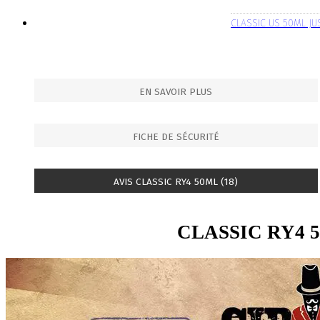
CLASSIC US 50ML JU
EN SAVOIR PLUS
FICHE DE SÉCURITÉ
AVIS CLASSIC RY4 50ML (18)
CLASSIC RY4 