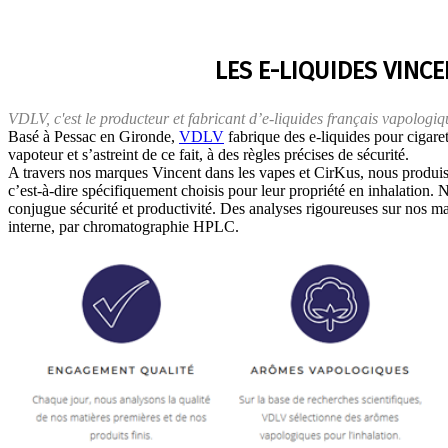
LES E-LIQUIDES VINC
VDLV, c'est le producteur et fabricant d’e-liquides français vapologiq
Basé à Pessac en Gironde,
VDLV
fabrique des e-liquides pour cigaret
vapoteur et s’astreint de ce fait, à des règles précises de sécurité.
A travers nos marques Vincent dans les vapes et CirKus, nous produis
c’est-à-dire spécifiquement choisis pour leur propriété en inhalation.
conjugue sécurité et productivité. Des analyses rigoureuses sur nos mat
interne, par chromatographie HPLC.