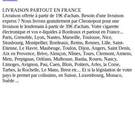
LIVRAISON PARTOUT EN FRANCE
Livraison offerte à partir de 19€ d'achats. Besoin d'une livraison
express ? Nous livrons gratuitement par Chronopost pour une
livraison le lendemain à partir de 39€ d'achats. Votre cigarette
électronique et vos e-liquides à Bordeaux et partout en France...
Paris, Grenoble, Lyon, Nantes, Marseille, Toulouse, Nice,
Strasbourg, Montpellier, Bordeaux, Reims, Rennes, Lille, Saint-
Etienne, Le Havre, Maubeuge, Toulon, Dijon, Angers, Saint Denis,
Aix en Provence, Brive, Alençon, Nîmes, Tours, Clermont, Amiens,
Metz, Perpignan, Orléans, Mulhouse, Bastia, Rouen, Nancy,
Limoges, Avignon, Pau, Caen, Blois, Poitiers, Arles, la Corse,
Tarbes, la Rochelle, Le Mans, Brest etc... Et si la législation de votre
pays le permet par colissimo, en Suisse, Luxembourg, Monaco,
Suède ...