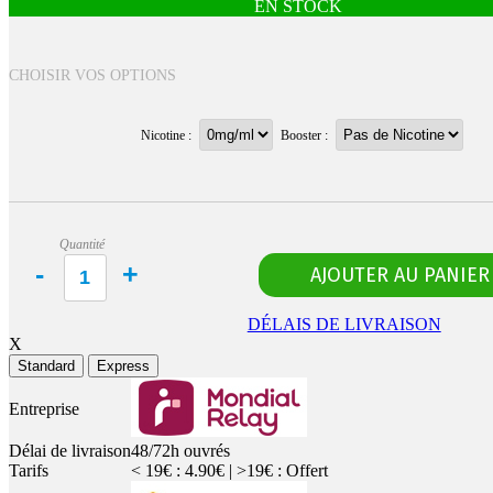
EN STOCK
CHOISIR VOS OPTIONS
Nicotine :
Booster :
Quantité
DÉLAIS DE LIVRAISON
X
Standard
Express
Entreprise
Délai de livraison
48/72h ouvrés
Tarifs
< 19€ : 4.90€ | >19€ : Offert