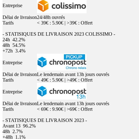
Entreprise
Délai de livraison
24/48h ouvrés
Tarifs
< 39€ : 5.90€ | >39€ : Offert
- STATISIQUES DE LIVRAISON 2023 COLISSIMO -
24h
42.2%
48h
54.5%
+72h
3.4%
Entreprise
Délai de livraison
Le lendemain avant 13h jours ouvrés
Tarifs
< 49€ : 5.90€ | >49€ : Offert
Entreprise
Délai de livraison
Le lendemain avant 13h jours ouvrés
Tarifs
< 69€ : 9.90€ | >69€ : Offert
- STATISIQUES DE LIVRAISON 2023 -
Avant 13
96.2%
48h
2.7%
+48h
1.1%