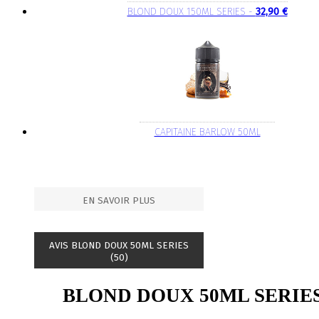
BLOND DOUX 150ML SERIES -
32,90 €
CAPITAINE BARLOW 50ML
EN SAVOIR PLUS
AVIS BLOND DOUX 50ML SERIES
(50)
BLOND DOUX 50ML SERIE