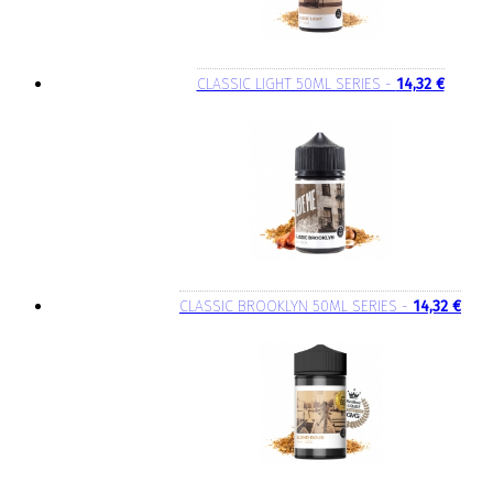
CLASSIC LIGHT 50ML SERIES -
14,32 €
CLASSIC BROOKLYN 50ML SERIES -
14,32 €