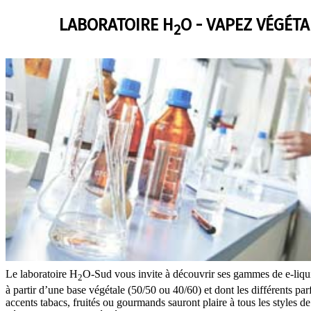
LABORATOIRE H
O - VAPEZ VÉGÉTA
2
Le laboratoire H
O-Sud vous invite à découvrir ses gammes de e-liqu
2
à partir d’une base végétale (50/50 ou 40/60) et dont les différents pa
accents tabacs, fruités ou gourmands sauront plaire à tous les styles d