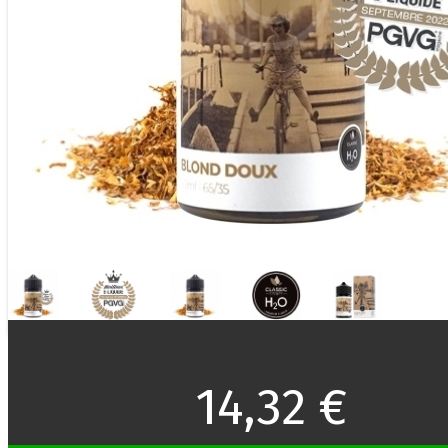
14,32 €