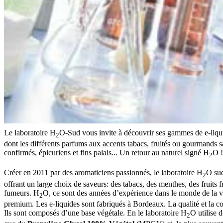
Le laboratoire H
O-Sud vous invite à découvrir ses gammes de e-liqui
2
dont les différents parfums aux accents tabacs, fruités ou gourmands sa
confirmés, épicuriens et fins palais... Un retour au naturel signé H
O !
2
Créer en 2011 par des aromaticiens passionnés, le laboratoire H
O sud
2
offrant un large choix de saveurs: des tabacs, des menthes, des fruits f
fumeurs. H
O, ce sont des années d’expérience dans le monde de la 
2
premium. Les e-liquides sont fabriqués à Bordeaux. La qualité et la co
Ils sont composés d’une base végétale. En le laboratoire H
O utilise 
2