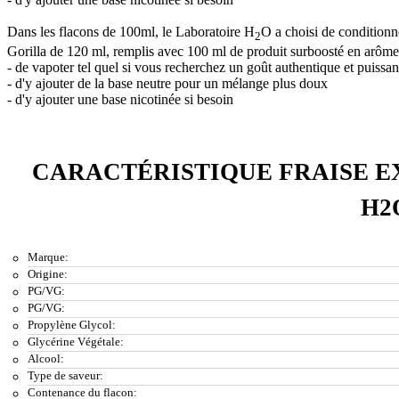
Dans les flacons de 100ml, le Laboratoire H
O a choisi de conditionn
2
Gorilla de 120 ml, remplis avec 100 ml de produit surboosté en arômes 
- de vapoter tel quel si vous recherchez un goût authentique et puissan
- d'y ajouter de la base neutre pour un mélange plus doux
- d'y ajouter une base nicotinée si besoin
CARACTÉRISTIQUE FRAISE E
H2
Marque:
Origine:
PG/VG:
PG/VG:
Propylène Glycol:
Glycérine Végétale:
Alcool:
Type de saveur:
Contenance du flacon: