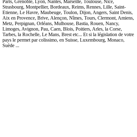
Paris, Grenoble, Lyon, Nantes, Marseille, Toulouse, Nice,
Strasbourg, Montpellier, Bordeaux, Reims, Rennes, Lille, Saint-
Etienne, Le Havre, Maubeuge, Toulon, Dijon, Angers, Saint Denis,
Aix en Provence, Brive, Alençon, Nîmes, Tours, Clermont, Amiens,
Metz, Perpignan, Orléans, Mulhouse, Bastia, Rouen, Nancy,
Limoges, Avignon, Pau, Caen, Blois, Poitiers, Arles, la Corse,
Tarbes, la Rochelle, Le Mans, Brest etc... Et si la législation de votre
pays le permet par colissimo, en Suisse, Luxembourg, Monaco,
Suède ...