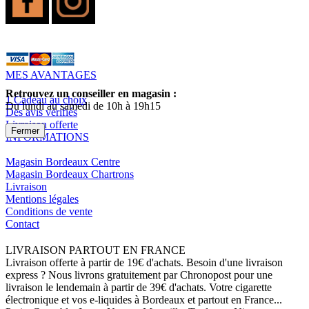
MES AVANTAGES
Retrouvez un conseiller en magasin :
1 Cadeau au choix
Du lundi au samedi de 10h à 19h15
Des avis vérifiés
Livraison offerte
Fermer
INFORMATIONS
Magasin Bordeaux Centre
Magasin Bordeaux Chartrons
Livraison
Mentions légales
Conditions de vente
Contact
LIVRAISON PARTOUT EN FRANCE
Livraison offerte à partir de 19€ d'achats. Besoin d'une livraison
express ? Nous livrons gratuitement par Chronopost pour une
livraison le lendemain à partir de 39€ d'achats. Votre cigarette
électronique et vos e-liquides à Bordeaux et partout en France...