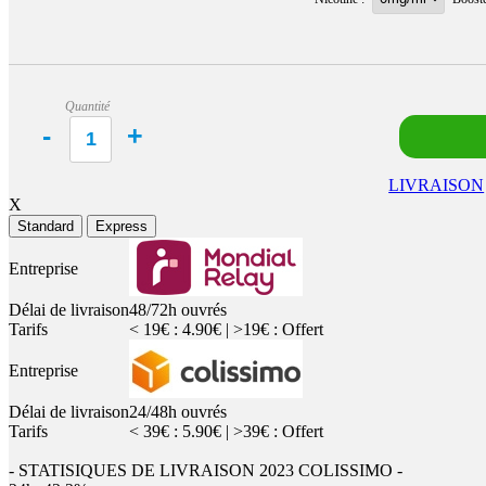
Quantité
LIVRAISON
X
Standard
Express
Entreprise
Délai de livraison
48/72h ouvrés
Tarifs
< 19€ : 4.90€ | >19€ : Offert
Entreprise
Délai de livraison
24/48h ouvrés
Tarifs
< 39€ : 5.90€ | >39€ : Offert
- STATISIQUES DE LIVRAISON 2023 COLISSIMO -