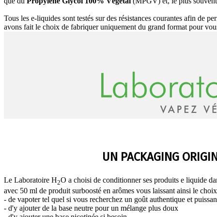
que du
Propylène Glycol 100% Végétal
(MPGV) et, le plus souvent
Tous les e-liquides sont testés sur des résistances courantes afin de pe
avons fait le choix de fabriquer uniquement du grand format pour vou
UN PACKAGING ORIGI
Le Laboratoire H
O a choisi de conditionner ses produits e liquide 
2
avec 50 ml de produit surboosté en arômes vous laissant ainsi le choix
- de vapoter tel quel si vous recherchez un goût authentique et puissan
- d'y ajouter de la base neutre pour un mélange plus doux
- d'y ajouter une base nicotinée si besoin