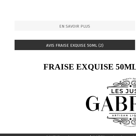
EN SAVOIR PLUS
AVIS FRAISE EXQUISE 50ML (2)
FRAISE EXQUISE 50M